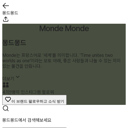
몽드몽드
Monde Monde
몽드몽드
Monde는 프랑스어로 '세계'를 의미합니다. 'Time unites two
worlds as one'이라는 모토 아래, 좋은 사람들과 나눌 수 있는 의미
있는 물건을 만듭니다.
더보기
4.1만명의 인스타그램 팔로워
이 브랜드 팔로우하고 소식 받기
몽드몽드에서 검색해보세요