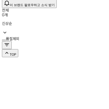
이 브랜드 팔로우하고 소식 받기
전체
0
개
신상순
품절제외
TOP