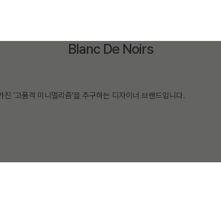
Blanc De Noirs
는 뜻을 가진 '고품격 미니멀리즘'을 추구하는 디자이너 브랜드입니다.