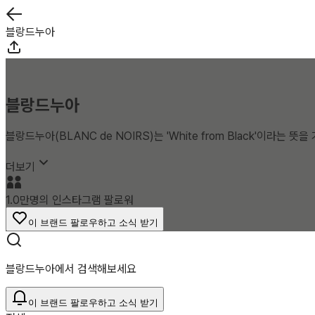
블랑드누아
블랑드누아
블랑드누아(BLANC de NOIRS)는 'White from Black'이라
더보기
1.0만명의 인스타그램 팔로워
이 브랜드 팔로우하고 소식 받기
블랑드누아에서 검색해보세요
이 브랜드 팔로우하고 소식 받기