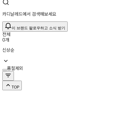
카디날레드에서 검색해보세요
이 브랜드 팔로우하고 소식 받기
전체
0
개
신상순
품절제외
TOP