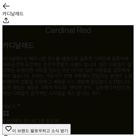
카디날레드
Cardinal Red
카디날레드
카디널레드는 페미니한 무드를 배경으로 실루엣 디자인에 집중하며
새로운것에 도전하는 진취적성향의 브랜드 입니다. 많은 사람들이 갈
망하는 트랜디한 가방을 만드는것은 더이상 많은 사람들을 갈망하게
하지 않습니다. 우리는 가방이기 전에 가죽에서 전달되는 본연의 소프
트웨어적 연출을 지양하고 새로운 무드 개발에 끊임없이 도전합니다.
또한 개발된 새로운 가죽의 무드와, 앤틱한 장식 , 실루엣디자인이 반
영된 디테일이 감각적인 스타일을 제시 합니다. 카디
더보기
5.6만명의 인스타그램 팔로워
이 브랜드 팔로우하고 소식 받기