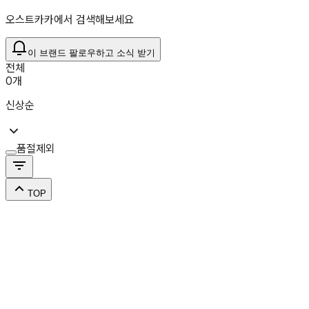
오스트카카에서 검색해보세요
이 브랜드 팔로우하고 소식 받기
전체
0
개
신상순
품절제외
TOP