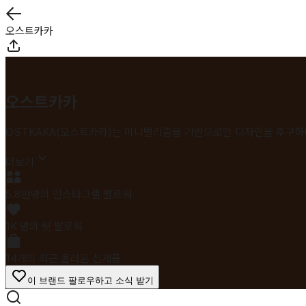
오스트카카
오스트카카
OSTKAKA(오스트카카)는 미니멀리즘을 기반으로한 디자인을 추구하
더보기
5.8만명의 인스타그램 팔로워
1K 명의 릿 팔로워
14개의 최근 올라온 신제품
이 브랜드 팔로우하고 소식 받기