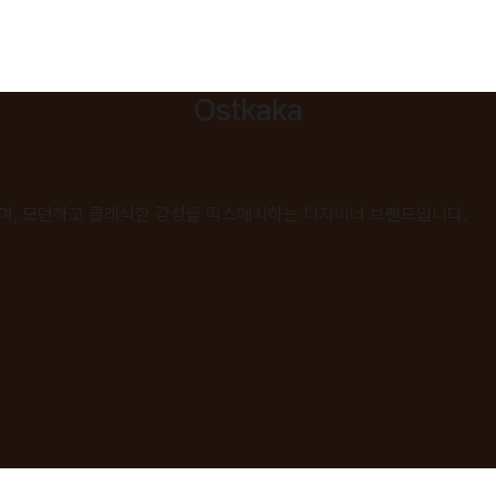
Ostkaka
며, 모던하고 클래식한 감성을 믹스매치하는 디자이너 브랜드입니다.