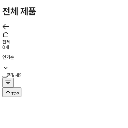
전체 제품
전체
0
개
인기순
품절제외
TOP