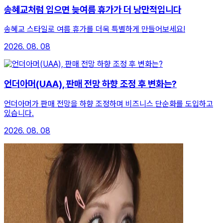
송혜교처럼 입으면 늦여름 휴가가 더 낭만적입니다
송혜교 스타일로 여름 휴가를 더욱 특별하게 만들어보세요!
2026. 08. 08
언더아머(UAA), 판매 전망 하향 조정 후 변화는?
언더아머가 판매 전망을 하향 조정하며 비즈니스 단순화를 도입하고
있습니다.
2026. 08. 08