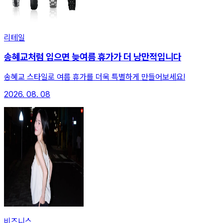
리테일
송혜교처럼 입으면 늦여름 휴가가 더 낭만적입니다
송혜교 스타일로 여름 휴가를 더욱 특별하게 만들어보세요!
2026. 08. 08
비즈니스