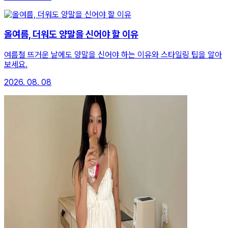
올여름, 더워도 양말을 신어야 할 이유
여름철 뜨거운 날에도 양말을 신어야 하는 이유와 스타일링 팁을 알아
보세요.
2026. 08. 08