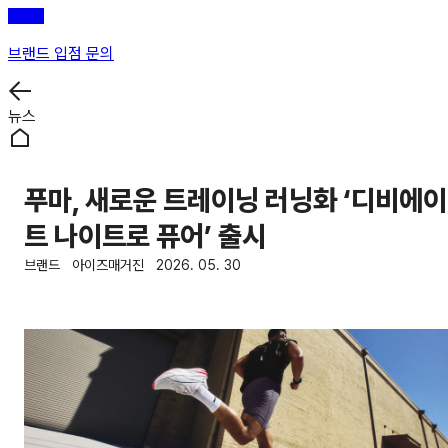
브랜드 입점 문의
뉴스
푸마, 새로운 트레이닝 러닝화 ‘디비에이
트 나이트로 퓨어’ 출시
브랜드
아이즈매거진
2026. 05. 30