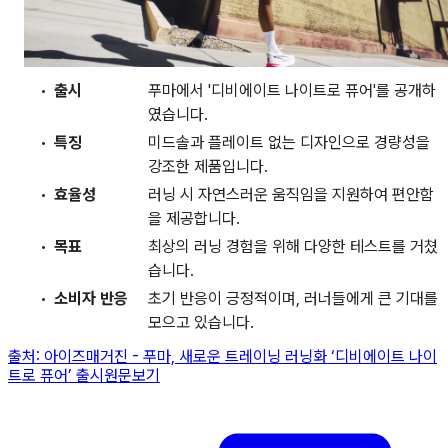
출시
푸마에서 '디비에이트 나이트로 퓨어'를 공개하
였습니다.
특징
미드솔과 플레이트 없는 디자인으로 경량성을
강조한 제품입니다.
효율성
러닝 시 자연스러운 움직임을 지원하여 편안함
을 제공합니다.
목표
최상의 러닝 경험을 위해 다양한 테스트를 거쳤
습니다.
소비자 반응
초기 반응이 긍정적이며, 러너들에게 큰 기대를
모으고 있습니다.
출처:
아이즈매거진
-
푸마, 새로운 트레이닝 러닝화 ‘디비에이트 나이
트로 퓨어’ 출시
원문보기