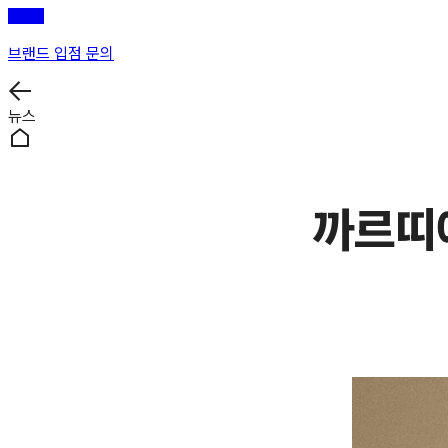
브랜드 입점 문의
뉴스
까르띠에