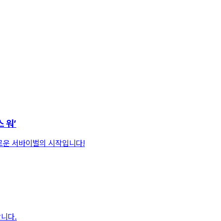
 워’
로운 서바이벌의 시작입니다!
니다.