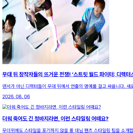
무대 뒤 창작자들의 뜨거운 전쟁! ‘스트릿 월드 파이터: 디렉터스
댄서가 아닌 디렉터들이 무대 뒤에서 연출의 명예를 걸고 싸웁니다. 새
2026. 08. 06
더워 죽어도 긴 청바지라면, 이런 스타일링 어때요?
무더위에도 스타일을 포기하지 않을 롱 데님 팬츠 스타일링 팁을 소개합