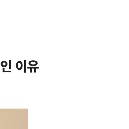
'인 이유