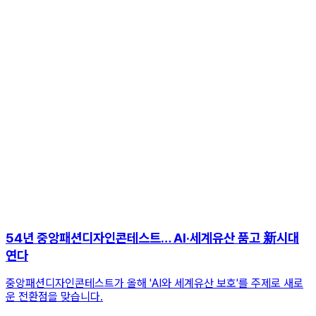
54년 중앙패션디자인콘테스트… AI·세계유산 품고 新시대
연다
중앙패션디자인콘테스트가 올해 'AI와 세계유산 보호'를 주제로 새로
운 전환점을 맞습니다.