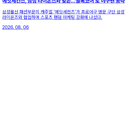
에잇세컨즈, 삼성 라이온즈와 맞손…'블록코어'로 야구팬 공략
삼성물산 패션부문의 캐주얼 ‘에잇세컨즈’가 프로야구 명문 구단 삼성
라이온즈와 협업하며 스포츠 팬덤 마케팅 강화에 나섰다.
2026. 08. 06