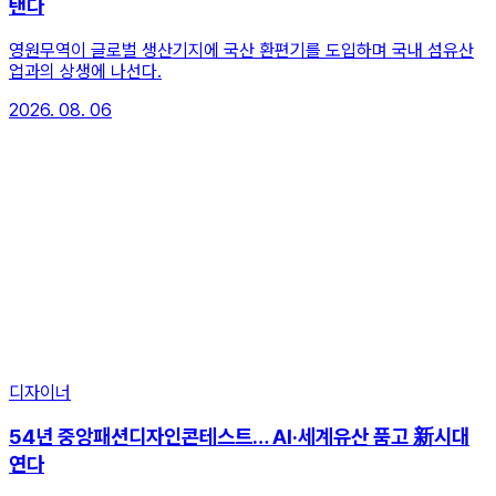
탠다
영원무역이 글로벌 생산기지에 국산 환편기를 도입하며 국내 섬유산
업과의 상생에 나선다.
2026. 08. 06
디자이너
54년 중앙패션디자인콘테스트… AI·세계유산 품고 新시대
연다