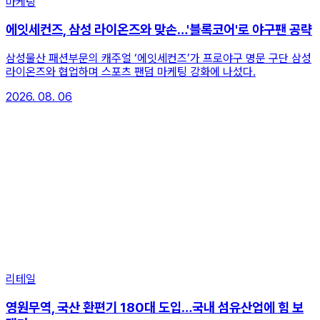
마케팅
에잇세컨즈, 삼성 라이온즈와 맞손…'블록코어'로 야구팬 공략
삼성물산 패션부문의 캐주얼 ‘에잇세컨즈’가 프로야구 명문 구단 삼성
라이온즈와 협업하며 스포츠 팬덤 마케팅 강화에 나섰다.
2026. 08. 06
리테일
영원무역, 국산 환편기 180대 도입…국내 섬유산업에 힘 보