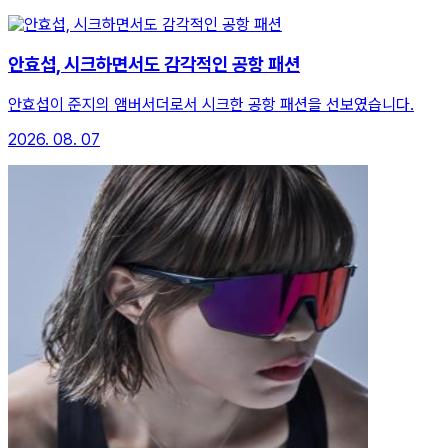
안효섭, 시크하면서도 감각적인 공항 패션
안효섭이 준지의 앰버서더로서 시크한 공항 패션을 선보였습니다.
2026. 08. 07