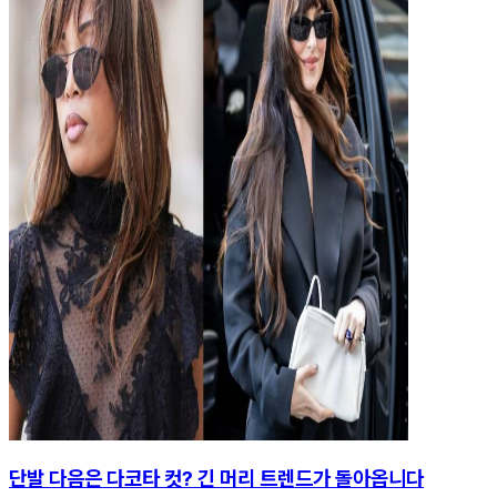
단발 다음은 다코타 컷? 긴 머리 트렌드가 돌아옵니다