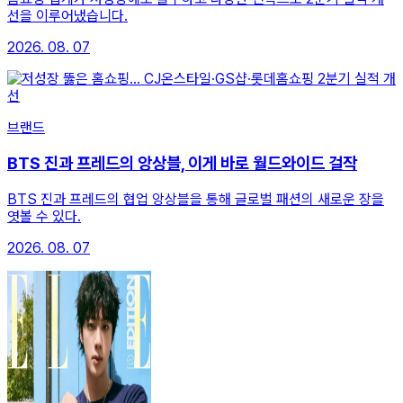
선을 이루어냈습니다.
2026. 08. 07
브랜드
BTS 진과 프레드의 앙상블, 이게 바로 월드와이드 걸작
BTS 진과 프레드의 협업 앙상블을 통해 글로벌 패션의 새로운 장을
엿볼 수 있다.
2026. 08. 07