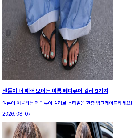
샌들이 더 예뻐 보이는 여름 페디큐어 컬러 9가지
여름에 어울리는 페디큐어 컬러로 스타일을 한층 업그레이드하세요!
2026. 08. 07