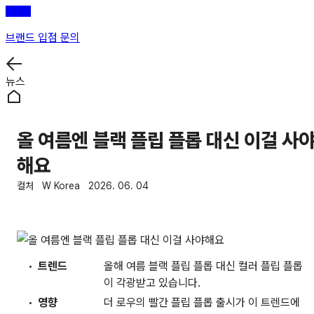
브랜드 입점 문의
뉴스
올 여름엔 블랙 플립 플롭 대신 이걸 사
해요
컬처
W Korea
2026. 06. 04
트렌드
올해 여름 블랙 플립 플롭 대신 컬러 플립 플롭
이 각광받고 있습니다.
영향
더 로우의 빨간 플립 플롭 출시가 이 트렌드에