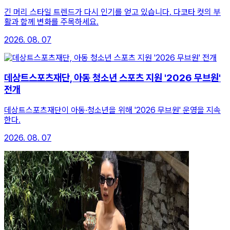
긴 머리 스타일 트렌드가 다시 인기를 얻고 있습니다. 다코타 컷의 부
활과 함께 변화를 주목하세요.
2026. 08. 07
데상트스포츠재단, 아동 청소년 스포츠 지원 '2026 무브원'
전개
데상트스포츠재단이 아동·청소년을 위해 '2026 무브원' 운영을 지속
한다.
2026. 08. 07