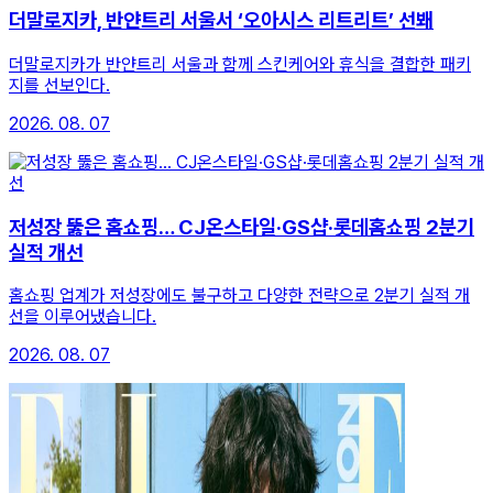
더말로지카, 반얀트리 서울서 ‘오아시스 리트리트’ 선봬
더말로지카가 반얀트리 서울과 함께 스킨케어와 휴식을 결합한 패키
지를 선보인다.
2026. 08. 07
저성장 뚫은 홈쇼핑… CJ온스타일·GS샵·롯데홈쇼핑 2분기
실적 개선
홈쇼핑 업계가 저성장에도 불구하고 다양한 전략으로 2분기 실적 개
선을 이루어냈습니다.
2026. 08. 07