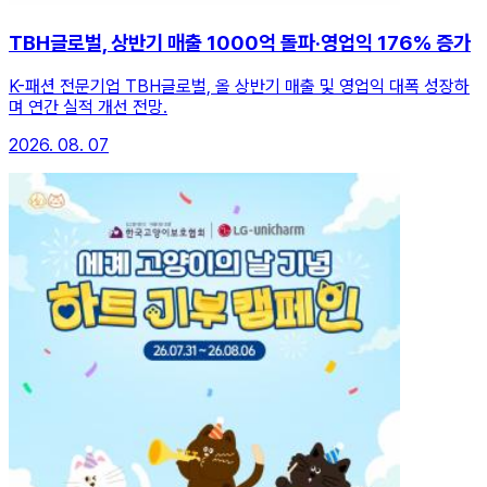
TBH글로벌, 상반기 매출 1000억 돌파·영업익 176% 증가
K-패션 전문기업 TBH글로벌, 올 상반기 매출 및 영업익 대폭 성장하
며 연간 실적 개선 전망.
2026. 08. 07