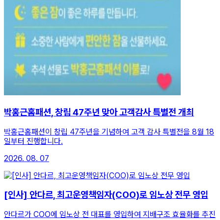
박홍근홈패션, 창립 47주년 맞아 고객감사 특별전 개최
박홍근홈패션이 창립 47주년을 기념하여 고객 감사 특별전을 8월 18
일부터 진행합니다.
2026. 08. 07
[인사] 안다르, 최고운영책임자(COO)로 임노상 전무 영입
안다르가 COO에 임노상 전 대표를 영입하여 지배구조 효율화를 추진