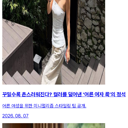
꾸밀수록 촌스러워진다? 컬러를 덜어낸 ‘어른 여자 룩’의 정석
어른 여성을 위한 미니멀리즘 스타일링 팁 공개.
2026. 08. 07