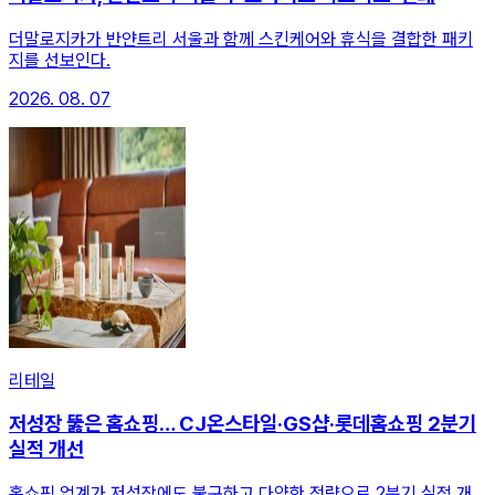
더말로지카가 반얀트리 서울과 함께 스킨케어와 휴식을 결합한 패키
지를 선보인다.
2026. 08. 07
리테일
저성장 뚫은 홈쇼핑… CJ온스타일·GS샵·롯데홈쇼핑 2분기
실적 개선
홈쇼핑 업계가 저성장에도 불구하고 다양한 전략으로 2분기 실적 개