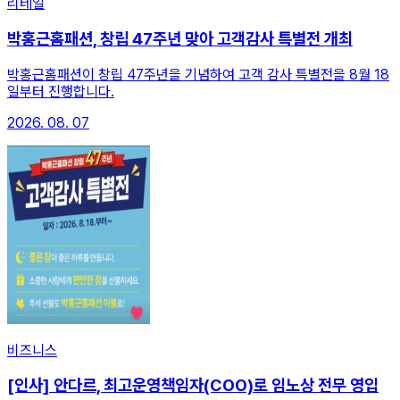
리테일
박홍근홈패션, 창립 47주년 맞아 고객감사 특별전 개최
박홍근홈패션이 창립 47주년을 기념하여 고객 감사 특별전을 8월 18
일부터 진행합니다.
2026. 08. 07
비즈니스
[인사] 안다르, 최고운영책임자(COO)로 임노상 전무 영입