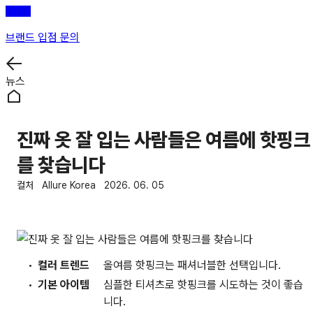
브랜드 입점 문의
뉴스
진짜 옷 잘 입는 사람들은 여름에 핫핑크
를 찾습니다
컬처
Allure Korea
2026. 06. 05
컬러 트렌드
올여름 핫핑크는 패셔너블한 선택입니다.
기본 아이템
심플한 티셔츠로 핫핑크를 시도하는 것이 좋습
니다.