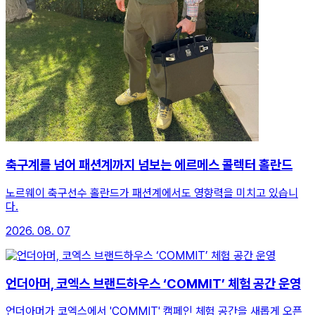
축구계를 넘어 패션계까지 넘보는 에르메스 콜렉터 홀란드
노르웨이 축구선수 홀란드가 패션계에서도 영향력을 미치고 있습니
다.
2026. 08. 07
언더아머, 코엑스 브랜드하우스 ‘COMMIT’ 체험 공간 운영
언더아머가 코엑스에서 'COMMIT' 캠페인 체험 공간을 새롭게 오픈