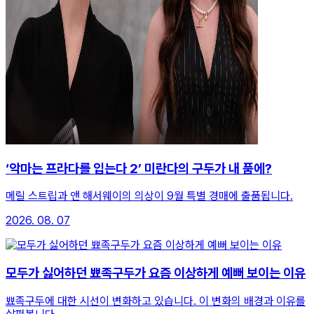
‘악마는 프라다를 입는다 2’ 미란다의 구두가 내 품에?
메릴 스트립과 앤 해서웨이의 의상이 9월 특별 경매에 출품됩니다.
2026. 08. 07
모두가 싫어하던 뾰족구두가 요즘 이상하게 예뻐 보이는 이유
뾰족구두에 대한 시선이 변화하고 있습니다. 이 변화의 배경과 이유를