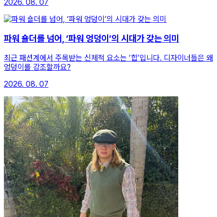
2026. 08. 07
파워 숄더를 넘어, ‘파워 엉덩이’의 시대가 갖는 의미
최근 패션계에서 주목받는 신체적 요소는 ‘힙’입니다. 디자이너들은 왜
엉덩이를 강조할까요?
2026. 08. 07