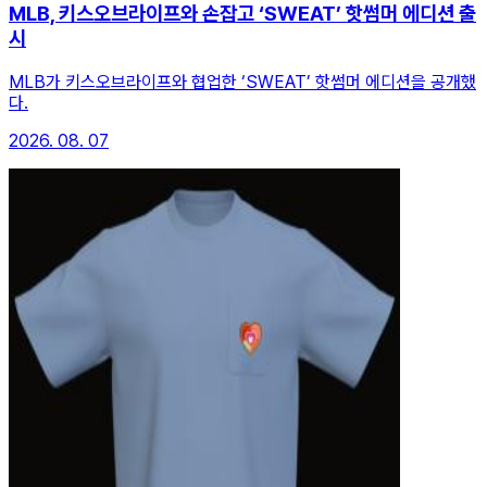
MLB, 키스오브라이프와 손잡고 ‘SWEAT’ 핫썸머 에디션 출
시
MLB가 키스오브라이프와 협업한 ‘SWEAT’ 핫썸머 에디션을 공개했
다.
2026. 08. 07