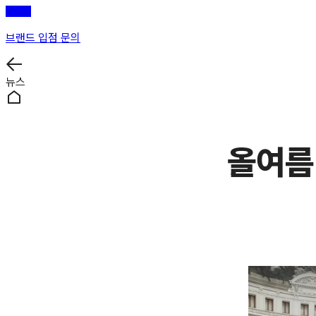
브랜드 입점 문의
뉴스
올여름