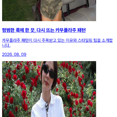
평범한 룩에 한 끗, 다시 뜨는 카무플라주 패턴
카무플라주 패턴이 다시 주목받고 있는 이유와 스타일링 팁을 소개합
니다.
2026. 08. 09