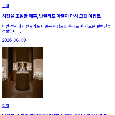
컬처
시간을 초월한 매혹, 반클리프 아펠이 다시 그린 이집트
이번 전시에서 반클리프 아펠은 이집트를 주제로 한 새로운 컬렉션을
선보입니다.
2026. 08. 09
컬처