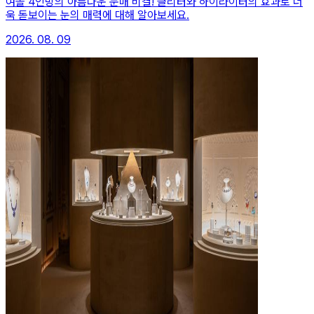
여돌 4인방의 아름다운 눈매 비결! 글리터와 하이라이터의 효과로 더
욱 돋보이는 눈의 매력에 대해 알아보세요.
2026. 08. 09