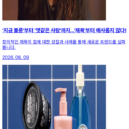
'지금 불륜'부터 '엿같은 사랑'까지...'제목'부터 예사롭지 않다!
창의적인 제목의 힘에 대한 성찰과 사례를 통해 새로운 트렌드를 살펴
봅니다.
2026. 08. 09