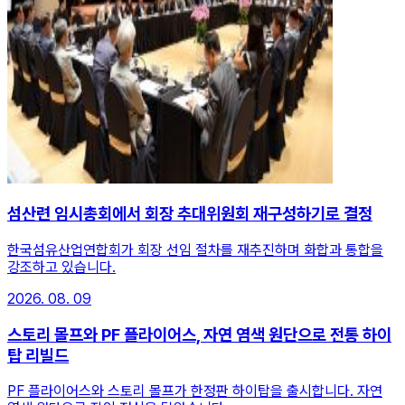
섬산련 임시총회에서 회장 추대위원회 재구성하기로 결정
한국섬유산업연합회가 회장 선임 절차를 재추진하며 화합과 통합을
강조하고 있습니다.
2026. 08. 09
스토리 몰프와 PF 플라이어스, 자연 염색 원단으로 전통 하이
탑 리빌드
PF 플라이어스와 스토리 몰프가 한정판 하이탑을 출시합니다. 자연