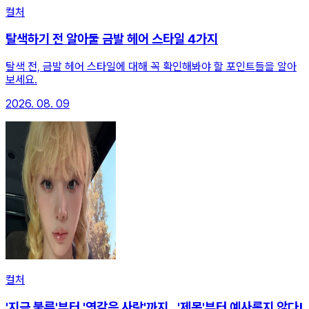
컬처
탈색하기 전 알아둘 금발 헤어 스타일 4가지
탈색 전, 금발 헤어 스타일에 대해 꼭 확인해봐야 할 포인트들을 알아
보세요.
2026. 08. 09
컬처
'지금 불륜'부터 '엿같은 사랑'까지...'제목'부터 예사롭지 않다!