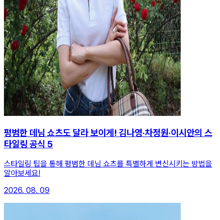
평범한 데님 쇼츠도 달라 보이게! 김나영·차정원·이시안의 스
타일링 공식 5
스타일링 팁을 통해 평범한 데님 쇼츠를 특별하게 변신시키는 방법을
알아보세요!
2026. 08. 09