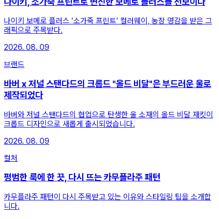
나이키, 소가죽 프린트로 변신한 보메로 플러스를 선보이다
나이키 보메로 플러스 ‘소가죽 프린트’ 컬러웨이, 농장 영감을 받은 그
래픽으로 주목받다.
2026. 08. 09
브랜드
바버 x 저널 스탠다드의 크롭드 "올드 비달"은 부드러운 울로
제작되었다
바버와 저널 스탠다드의 협업으로 탄생한 울 소재의 올드 비달 재킷이
크롭드 디자인으로 새롭게 출시되었습니다.
2026. 08. 09
컬처
평범한 룩에 한 끗, 다시 뜨는 카무플라주 패턴
카무플라주 패턴이 다시 주목받고 있는 이유와 스타일링 팁을 소개합
니다.