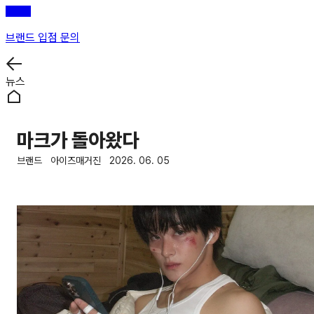
브랜드 입점 문의
뉴스
마크가 돌아왔다
브랜드
아이즈매거진
2026. 06. 05