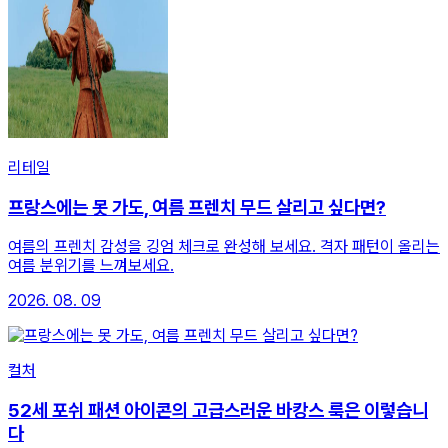
리테일
프랑스에는 못 가도, 여름 프렌치 무드 살리고 싶다면?
여름의 프렌치 감성을 깅엄 체크로 완성해 보세요. 격자 패턴이 올리는
여름 분위기를 느껴보세요.
2026. 08. 09
컬처
52세 포쉬 패션 아이콘의 고급스러운 바캉스 룩은 이렇습니
다