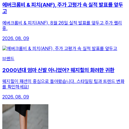
에버크롬비 & 피치(ANF), 주가 고평가 속 실적 발표를 앞두
고
에버크롬비 & 피치(ANF), 8월 26일 실적 발표를 앞두고 주가 랠리
중.
2026. 08. 09
브랜드
2000년대 엄마 신발 아니었어? 웨지힐의 화려한 귀환
웨지힐이 패션의 중심으로 돌아왔습니다. 스타일링 팁과 트렌드 변화
를 확인하세요!
2026. 08. 09