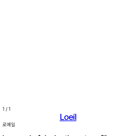
1
/
1
Loeil
로에일