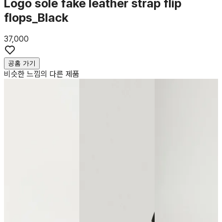
Logo sole fake leather strap flip
flops_Black
37,000
공홈 가기
비슷한 느낌의 다른 제품