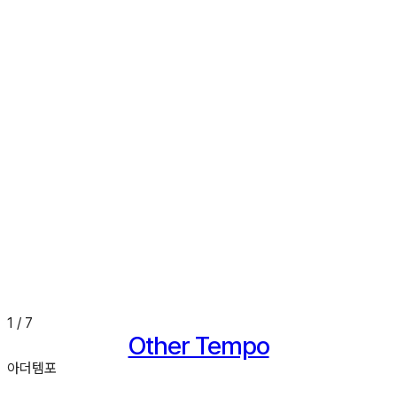
1
/
7
Other Tempo
아더템포