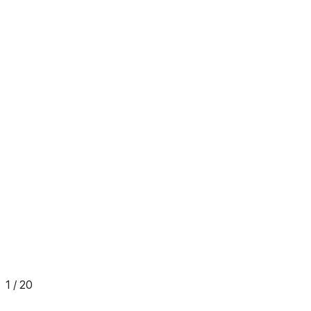
1
/
20