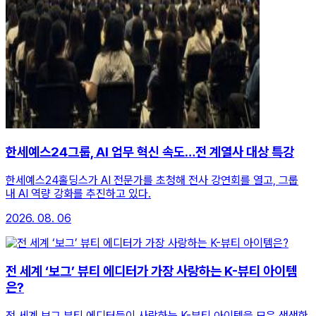
한세예스24그룹, AI 업무 혁신 속도…전 계열사 대상 특강
한세예스24홀딩스가 AI 전문가를 초청해 전사 강연회를 열고, 그룹
내 AI 역량 강화를 추진하고 있다.
2026. 08. 06
전 세계 ‘보그’ 뷰티 에디터가 가장 사랑하는 K-뷰티 아이템
은?
전 세계 보그 뷰티 에디터들이 사랑하는 K-뷰티 아이템을 모은 생생한