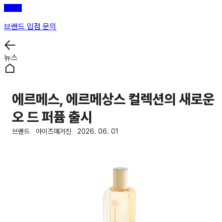
브랜드 입점 문의
뉴스
에르메스, 에르메상스 컬렉션의 새로운
오 드 퍼퓸 출시
브랜드
아이즈매거진
2026. 06. 01