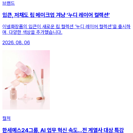
브랜드
입큰, 저채도 립 메이크업 겨냥 ‘누디 레이어 컬렉션’
이넬화장품의 입큰이 새로운 립 컬렉션 ‘누디 레이어 컬렉션’을 출시하
며, 다양한 색상을 추가했습니다.
2026. 08. 06
컬처
한세예스24그룹, AI 업무 혁신 속도…전 계열사 대상 특강