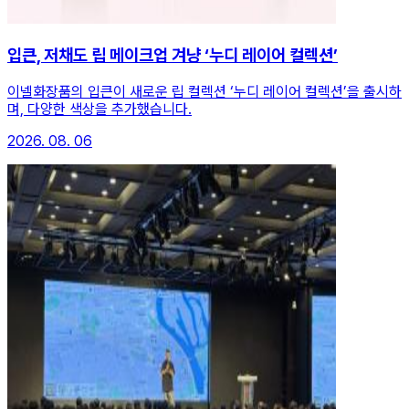
입큰, 저채도 립 메이크업 겨냥 ‘누디 레이어 컬렉션’
이넬화장품의 입큰이 새로운 립 컬렉션 ‘누디 레이어 컬렉션’을 출시하
며, 다양한 색상을 추가했습니다.
2026. 08. 06