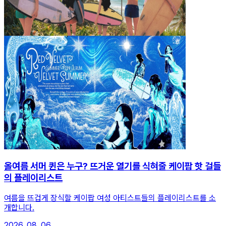
올여름 서머 퀸은 누구? 뜨거운 열기를 식혀줄 케이팝 핫 걸들
의 플레이리스트
여름을 뜨겁게 장식할 케이팝 여성 아티스트들의 플레이리스트를 소
개합니다.
2026. 08. 06