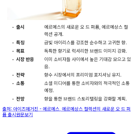
출시
에르메스의 새로운 오 드 퍼퓸, 에르메상스 컬
렉션 공개.
특징
금빛 아이리스를 강조한 순수하고 고귀한 향.
목표
독특한 향기로 럭셔리한 브랜드 이미지 강화.
시장 반응
이미 소비자들 사이에서 높은 기대감 모으고 있
음.
전략
향수 시장에서의 프리미엄 포지셔닝 유지.
소통
소셜 미디어를 통한 소비자와의 적극적인 소통
예정.
전망
향을 통한 브랜드 스토리텔링을 강화할 계획.
출처:
아이즈매거진
-
에르메스, 에르메상스 컬렉션의 새로운 오 드 퍼
퓸 출시
원문보기