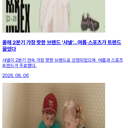
올해 2분기 가장 핫한 브랜드 ‘샤넬’…여름·스포츠가 트렌드
끌었다
샤넬이 2분기 연속 가장 핫한 브랜드로 선정되었으며, 여름과 스포츠
트렌드가 주효했다.
2026. 08. 06