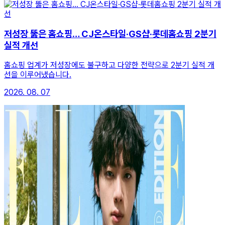
저성장 뚫은 홈쇼핑… CJ온스타일·GS샵·롯데홈쇼핑 2분기
실적 개선
홈쇼핑 업계가 저성장에도 불구하고 다양한 전략으로 2분기 실적 개
선을 이루어냈습니다.
2026. 08. 07