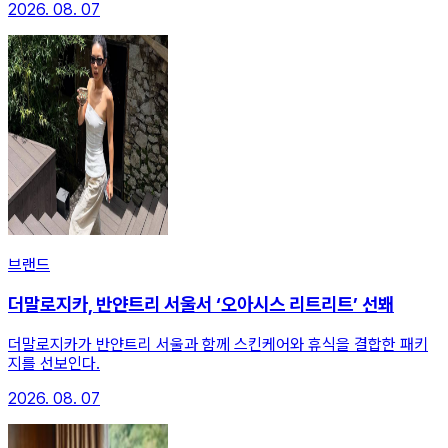
2026. 08. 07
브랜드
더말로지카, 반얀트리 서울서 ‘오아시스 리트리트’ 선봬
더말로지카가 반얀트리 서울과 함께 스킨케어와 휴식을 결합한 패키
지를 선보인다.
2026. 08. 07