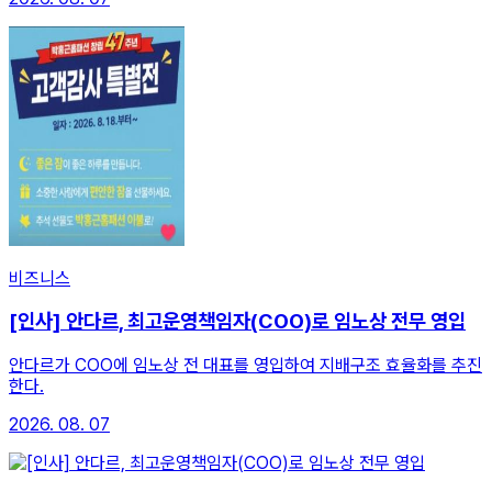
비즈니스
[인사] 안다르, 최고운영책임자(COO)로 임노상 전무 영입
안다르가 COO에 임노상 전 대표를 영입하여 지배구조 효율화를 추진
한다.
2026. 08. 07