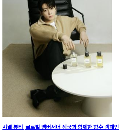
샤넬 뷰티, 글로벌 앰버서더 정국과 함께한 향수 캠페인