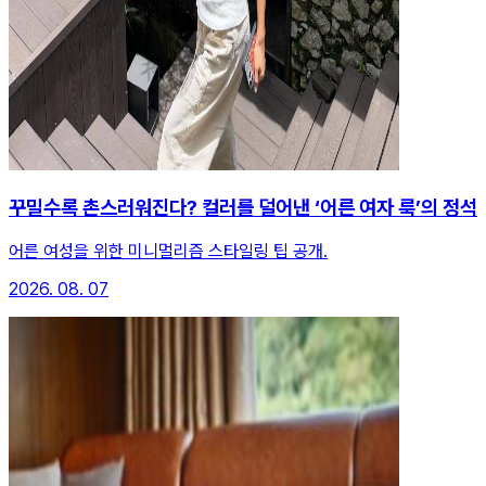
꾸밀수록 촌스러워진다? 컬러를 덜어낸 ‘어른 여자 룩’의 정석
어른 여성을 위한 미니멀리즘 스타일링 팁 공개.
2026. 08. 07