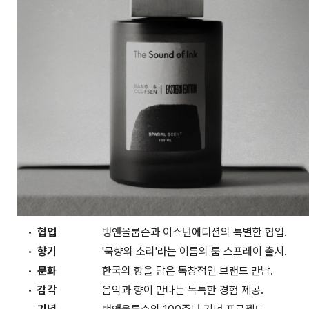
협업
뱅앤올룹슨과 이스턴에디션의 특별한 협업.
향기
'묵향의 소리'라는 이름의 룸 스프레이 출시.
문화
한국의 향을 담은 독창적인 브랜드 만남.
감각
음악과 향이 만나는 독특한 경험 제공.