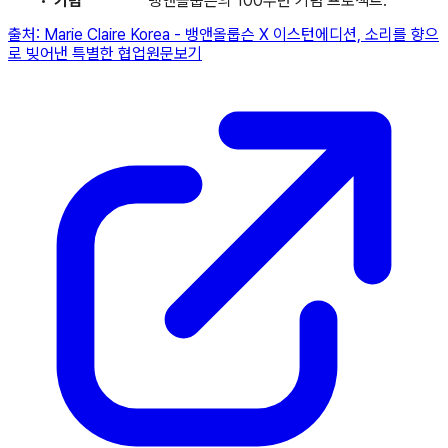
기념
뱅앤올룹슨의 100주년 기념 프로젝트.
출처:
Marie Claire Korea
-
뱅앤올룹슨 X 이스턴에디션, 소리를 향으
로 빚어낸 특별한 협업
원문보기