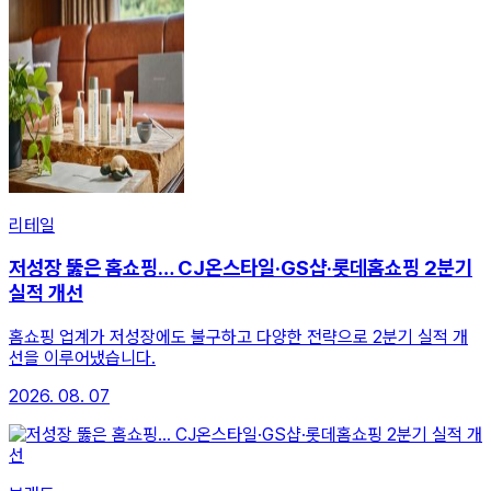
리테일
저성장 뚫은 홈쇼핑… CJ온스타일·GS샵·롯데홈쇼핑 2분기
실적 개선
홈쇼핑 업계가 저성장에도 불구하고 다양한 전략으로 2분기 실적 개
선을 이루어냈습니다.
2026. 08. 07