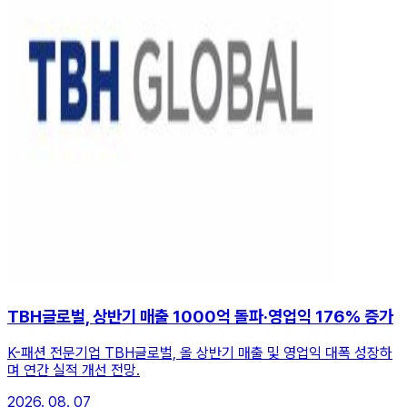
TBH글로벌, 상반기 매출 1000억 돌파·영업익 176% 증가
K-패션 전문기업 TBH글로벌, 올 상반기 매출 및 영업익 대폭 성장하
며 연간 실적 개선 전망.
2026. 08. 07