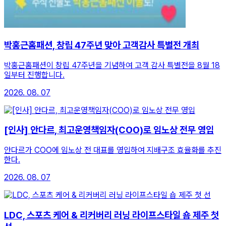
박홍근홈패션, 창립 47주년 맞아 고객감사 특별전 개최
박홍근홈패션이 창립 47주년을 기념하여 고객 감사 특별전을 8월 18
일부터 진행합니다.
2026. 08. 07
[인사] 안다르, 최고운영책임자(COO)로 임노상 전무 영입
안다르가 COO에 임노상 전 대표를 영입하여 지배구조 효율화를 추진
한다.
2026. 08. 07
LDC, 스포츠 케어 & 리커버리 러닝 라이프스타일 숍 제주 첫