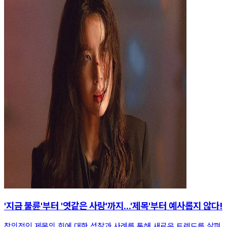
'지금 불륜'부터 '엿같은 사랑'까지...'제목'부터 예사롭지 않다!
창의적인 제목의 힘에 대한 성찰과 사례를 통해 새로운 트렌드를 살펴