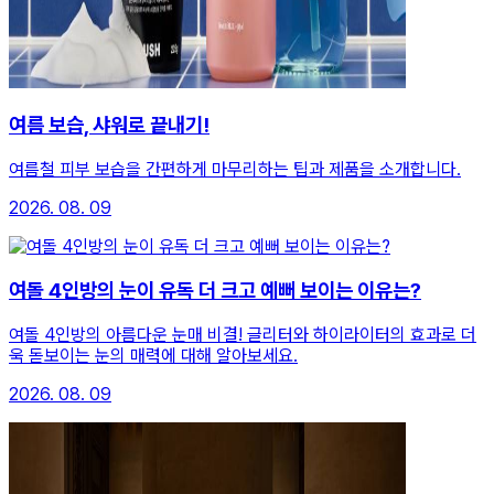
여름 보습, 샤워로 끝내기!
여름철 피부 보습을 간편하게 마무리하는 팁과 제품을 소개합니다.
2026. 08. 09
여돌 4인방의 눈이 유독 더 크고 예뻐 보이는 이유는?
여돌 4인방의 아름다운 눈매 비결! 글리터와 하이라이터의 효과로 더
욱 돋보이는 눈의 매력에 대해 알아보세요.
2026. 08. 09