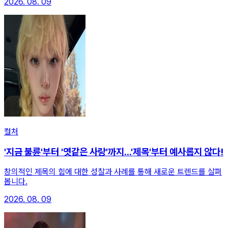
2026. 08. 09
컬처
'지금 불륜'부터 '엿같은 사랑'까지...'제목'부터 예사롭지 않다!
창의적인 제목의 힘에 대한 성찰과 사례를 통해 새로운 트렌드를 살펴
봅니다.
2026. 08. 09