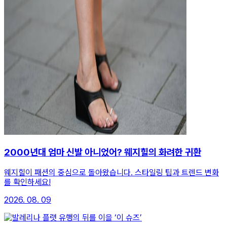
2000년대 엄마 신발 아니었어? 웨지힐의 화려한 귀환
웨지힐이 패션의 중심으로 돌아왔습니다. 스타일링 팁과 트렌드 변화
를 확인하세요!
2026. 08. 09