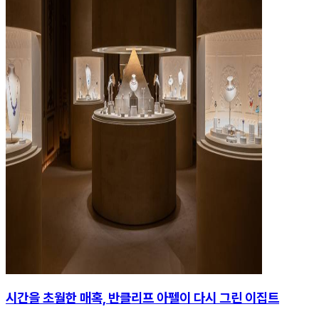
시간을 초월한 매혹, 반클리프 아펠이 다시 그린 이집트