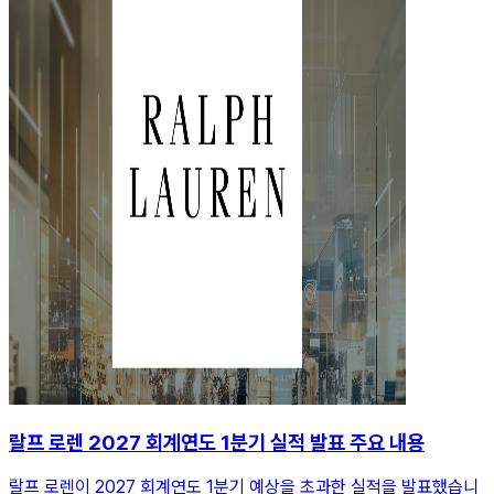
랄프 로렌 2027 회계연도 1분기 실적 발표 주요 내용
랄프 로렌이 2027 회계연도 1분기 예상을 초과한 실적을 발표했습니