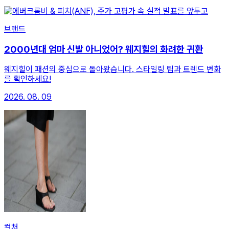
브랜드
2000년대 엄마 신발 아니었어? 웨지힐의 화려한 귀환
웨지힐이 패션의 중심으로 돌아왔습니다. 스타일링 팁과 트렌드 변화
를 확인하세요!
2026. 08. 09
컬처