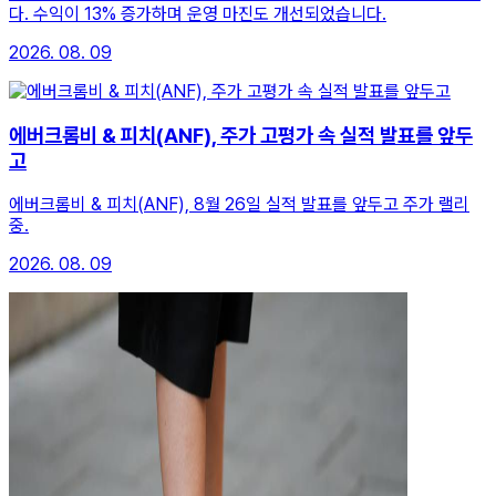
다. 수익이 13% 증가하며 운영 마진도 개선되었습니다.
2026. 08. 09
에버크롬비 & 피치(ANF), 주가 고평가 속 실적 발표를 앞두
고
에버크롬비 & 피치(ANF), 8월 26일 실적 발표를 앞두고 주가 랠리
중.
2026. 08. 09