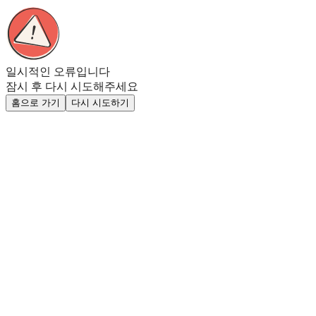
일시적인 오류입니다
잠시 후 다시 시도해주세요
홈으로 가기
다시 시도하기