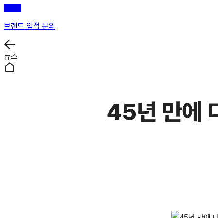
브랜드 입점 문의
뉴스
45년 만에