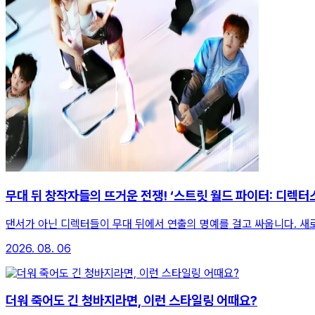
무대 뒤 창작자들의 뜨거운 전쟁! ‘스트릿 월드 파이터: 디렉터스
댄서가 아닌 디렉터들이 무대 뒤에서 연출의 명예를 걸고 싸웁니다. 새
2026. 08. 06
더워 죽어도 긴 청바지라면, 이런 스타일링 어때요?