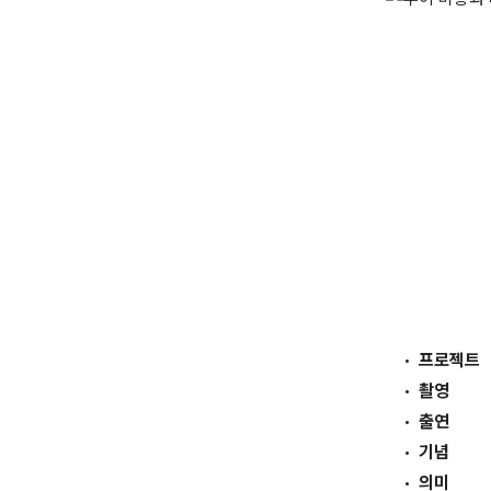
프로젝트
촬영
출연
기념
의미