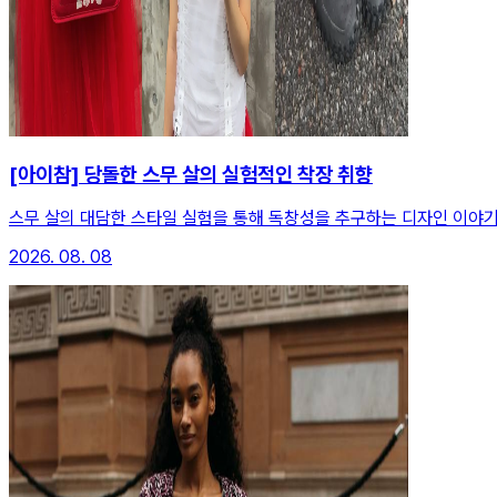
[아이참] 당돌한 스무 살의 실험적인 착장 취향
스무 살의 대담한 스타일 실험을 통해 독창성을 추구하는 디자인 이야기
2026. 08. 08