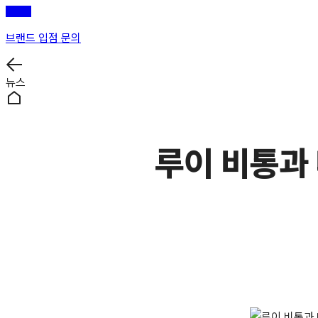
브랜드 입점 문의
뉴스
루이 비통과 