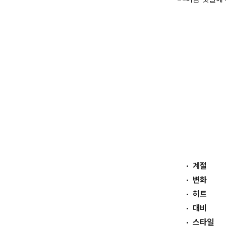
계절
변화
히트
대비
스타일