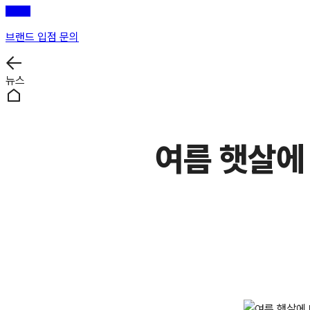
브랜드 입점 문의
뉴스
여름 햇살에