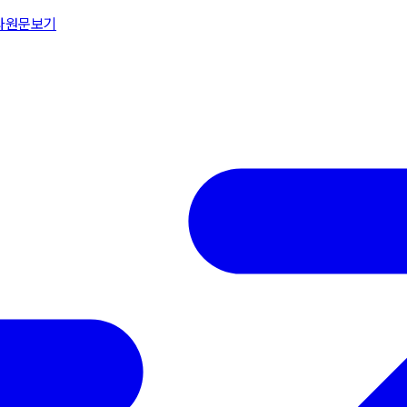
다
원문보기