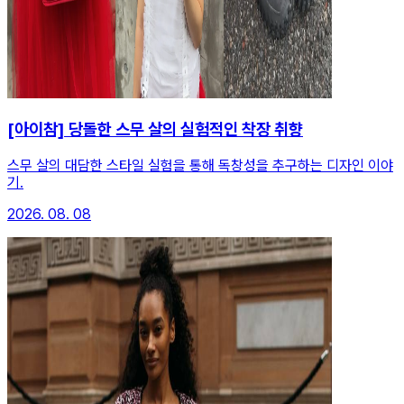
[아이참] 당돌한 스무 살의 실험적인 착장 취향
스무 살의 대담한 스타일 실험을 통해 독창성을 추구하는 디자인 이야
기.
2026. 08. 08