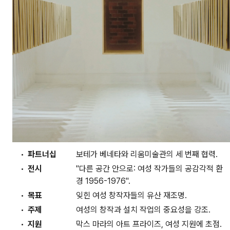
파트너십
보테가 베네타와 리움미술관의 세 번째 협력.
전시
"다른 공간 안으로: 여성 작가들의 공감각적 환
경 1956-1976".
목표
잊힌 여성 창작자들의 유산 재조명.
주제
여성의 창작과 설치 작업의 중요성을 강조.
지원
막스 마라의 아트 프라이즈, 여성 지원에 초점.