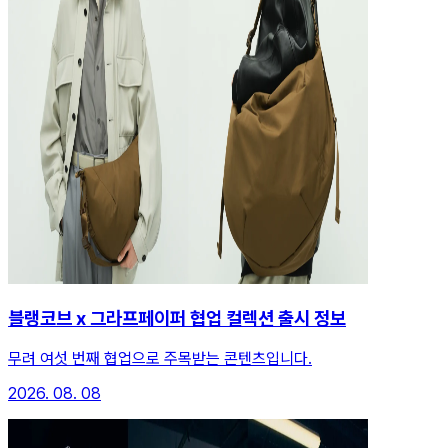
블랭코브 x 그라프페이퍼 협업 컬렉션 출시 정보
무려 여섯 번째 협업으로 주목받는 콘텐츠입니다.
2026. 08. 08