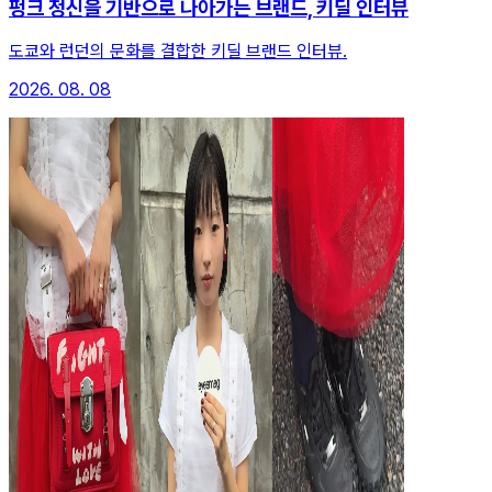
펑크 정신을 기반으로 나아가는 브랜드, 키딜 인터뷰
도쿄와 런던의 문화를 결합한 키딜 브랜드 인터뷰.
2026. 08. 08