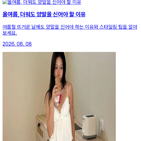
올여름, 더워도 양말을 신어야 할 이유
여름철 뜨거운 날에도 양말을 신어야 하는 이유와 스타일링 팁을 알아
보세요.
2026. 08. 08