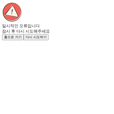
일시적인 오류입니다
잠시 후 다시 시도해주세요
홈으로 가기
다시 시도하기