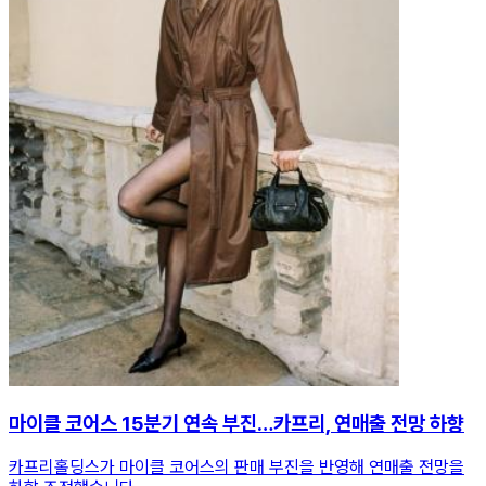
마이클 코어스 15분기 연속 부진…카프리, 연매출 전망 하향
카프리홀딩스가 마이클 코어스의 판매 부진을 반영해 연매출 전망을