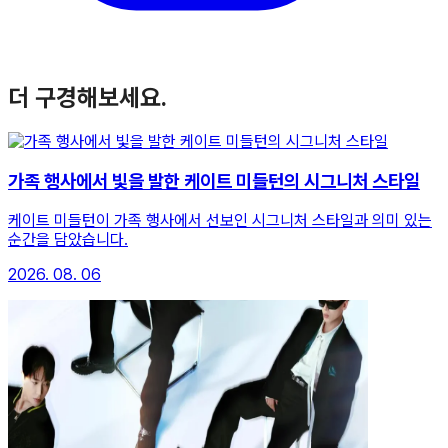
더 구경해보세요.
가족 행사에서 빛을 발한 케이트 미들턴의 시그니처 스타일
케이트 미들턴이 가족 행사에서 선보인 시그니처 스타일과 의미 있는
순간을 담았습니다.
2026. 08. 06