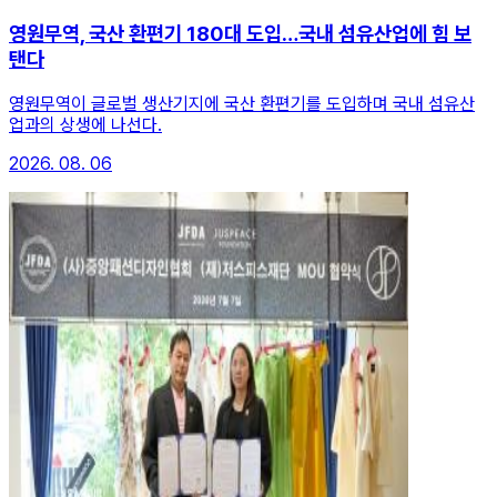
영원무역, 국산 환편기 180대 도입…국내 섬유산업에 힘 보
탠다
영원무역이 글로벌 생산기지에 국산 환편기를 도입하며 국내 섬유산
업과의 상생에 나선다.
2026. 08. 06