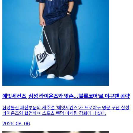
에잇세컨즈, 삼성 라이온즈와 맞손…'블록코어'로 야구팬 공략
삼성물산 패션부문의 캐주얼 ‘에잇세컨즈’가 프로야구 명문 구단 삼성
라이온즈와 협업하며 스포츠 팬덤 마케팅 강화에 나섰다.
2026. 08. 06