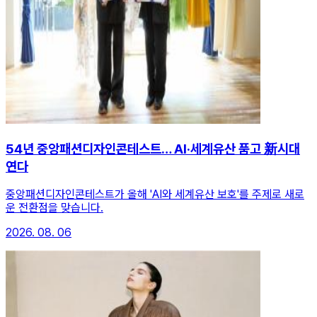
54년 중앙패션디자인콘테스트… AI·세계유산 품고 新시대
연다
중앙패션디자인콘테스트가 올해 'AI와 세계유산 보호'를 주제로 새로
운 전환점을 맞습니다.
2026. 08. 06