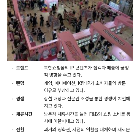
트렌드
복합쇼핑몰의 IP 콘텐츠가 집객과 매출에 긍정
적 영향을 주고 있다.
팬덤
게임, 애니메이션, K팝 IP가 소비자들의 방문
이유로 부상하고 있다.
경쟁
상설 매장과 전문관 조성을 통한 경쟁이 치열해
지고 있다.
체류시간
방문객 체류시간을 늘려 F&B와 쇼핑 소비를 동
시에 이끌어내고 있다.
전환
과거의 영화관, 서점의 역할을 대체하며 새로운