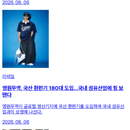
2026. 08. 06
리테일
영원무역, 국산 환편기 180대 도입…국내 섬유산업에 힘 보
탠다
영원무역이 글로벌 생산기지에 국산 환편기를 도입하며 국내 섬유산
업과의 상생에 나선다.
2026. 08. 06