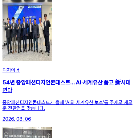
디자이너
54년 중앙패션디자인콘테스트… AI·세계유산 품고 新시대
연다
중앙패션디자인콘테스트가 올해 'AI와 세계유산 보호'를 주제로 새로
운 전환점을 맞습니다.
2026. 08. 06