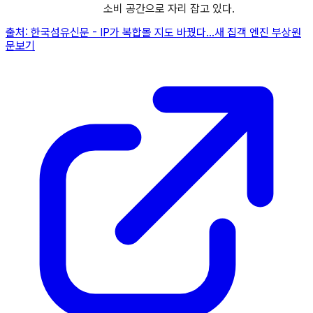
소비 공간으로 자리 잡고 있다.
출처:
한국섬유신문
-
IP가 복합몰 지도 바꿨다…새 집객 엔진 부상
원
문보기