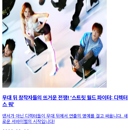
무대 뒤 창작자들의 뜨거운 전쟁! ‘스트릿 월드 파이터: 디렉터
스 워’
댄서가 아닌 디렉터들이 무대 뒤에서 연출의 명예를 걸고 싸웁니다. 새
로운 서바이벌의 시작입니다!