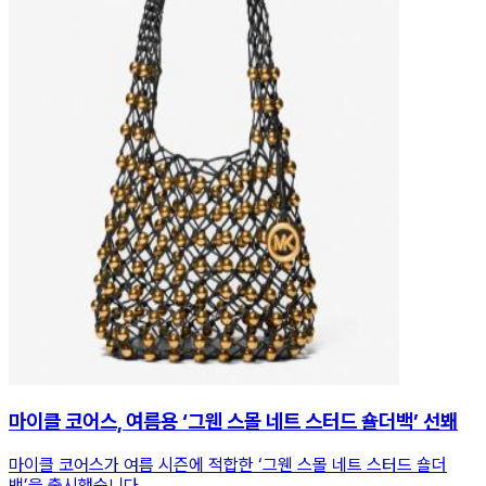
마이클 코어스, 여름용 ‘그웬 스몰 네트 스터드 숄더백’ 선봬
마이클 코어스가 여름 시즌에 적합한 ‘그웬 스몰 네트 스터드 숄더
백’을 출시했습니다.