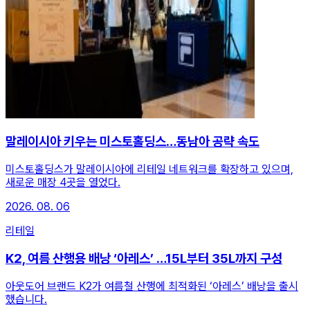
말레이시아 키우는 미스토홀딩스…동남아 공략 속도
미스토홀딩스가 말레이시아에 리테일 네트워크를 확장하고 있으며,
새로운 매장 4곳을 열었다.
2026. 08. 06
리테일
K2, 여름 산행용 배낭 ‘아레스’ …15L부터 35L까지 구성
아웃도어 브랜드 K2가 여름철 산행에 최적화된 ‘아레스’ 배낭을 출시
했습니다.