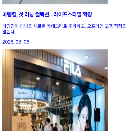
마뗑킴, 첫 러닝 컬렉션…라이프스타일 확장
마뗑킴이 러닝을 새로운 카테고리로 추가하고, 오프라인 고객 접점을
넓힌다.
2026. 08. 06