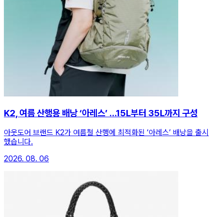
K2, 여름 산행용 배낭 ‘아레스’ …15L부터 35L까지 구성
아웃도어 브랜드 K2가 여름철 산행에 최적화된 ‘아레스’ 배낭을 출시
했습니다.
2026. 08. 06