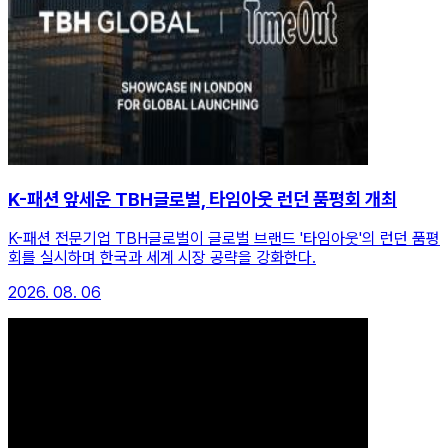
K-패션 앞세운 TBH글로벌, 타임아웃 런던 품평회 개최
K-패션 전문기업 TBH글로벌이 글로벌 브랜드 '타임아웃'의 런던 품평
회를 실시하며 한국과 세계 시장 공략을 강화한다.
2026. 08. 06