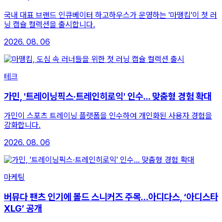
국내 대표 브랜드 인큐베이터 하고하우스가 운영하는 '마뗑킴'이 첫 러
닝 캡슐 컬렉션을 출시합니다.
2026. 08. 06
테크
가민, '트레이닝픽스·트레인히로익' 인수... 맞춤형 경험 확대
가민이 스포츠 트레이닝 플랫폼을 인수하여 개인화된 사용자 경험을
강화합니다.
2026. 08. 06
마케팅
버뮤다 팬츠 인기에 볼드 스니커즈 주목…아디다스, ‘아디스타
XLG’ 공개