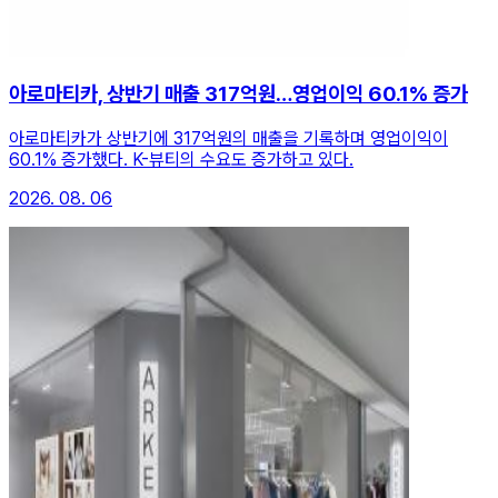
아로마티카, 상반기 매출 317억원…영업이익 60.1% 증가
아로마티카가 상반기에 317억원의 매출을 기록하며 영업이익이
60.1% 증가했다. K-뷰티의 수요도 증가하고 있다.
2026. 08. 06