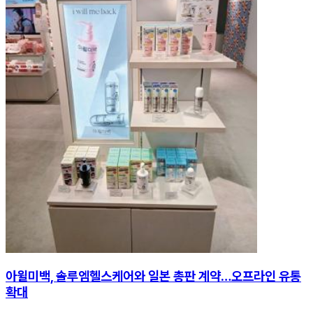
아윌미백, 솔루엠헬스케어와 일본 총판 계약…오프라인 유통
확대