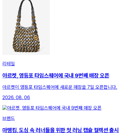
리테일
아르켓, 영등포 타임스퀘어에 국내 9번째 매장 오픈
아르켓이 영등포 타임스퀘어에 새로운 매장을 7일 오픈합니다.
2026. 08. 06
브랜드
마뗑킴, 도심 속 러너들을 위한 첫 러닝 캡슐 컬렉션 출시