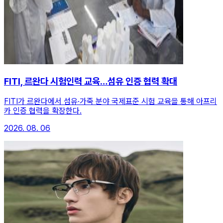
FITI, 르완다 시험인력 교육…섬유 인증 협력 확대
FITI가 르완다에서 섬유·가죽 분야 국제표준 시험 교육을 통해 아프리
카 인증 협력을 확장한다.
2026. 08. 06