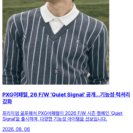
PXG어패럴, 26 F/W 'Quiet Signal' 공개…기능성·럭셔리
강화
프리미엄 골프웨어 PXG어패럴이 2026 F/W 시즌 캠페인 'Quiet
Signal'을 출시하며, 다양한 기능성 아이템을 선보입니다.
2026. 08. 06