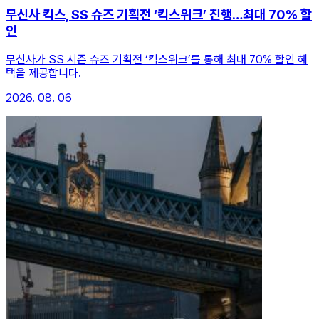
무신사 킥스, SS 슈즈 기획전 ‘킥스위크’ 진행…최대 70% 할
인
무신사가 SS 시즌 슈즈 기획전 ‘킥스위크’를 통해 최대 70% 할인 혜
택을 제공합니다.
2026. 08. 06