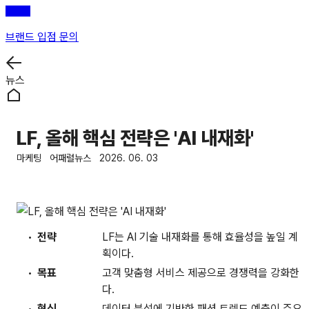
브랜드 입점 문의
뉴스
LF, 올해 핵심 전략은 'AI 내재화'
마케팅
어패럴뉴스
2026. 06. 03
전략
LF는 AI 기술 내재화를 통해 효율성을 높일 계
획이다.
목표
고객 맞춤형 서비스 제공으로 경쟁력을 강화한
다.
혁신
데이터 분석에 기반한 패션 트렌드 예측이 주요