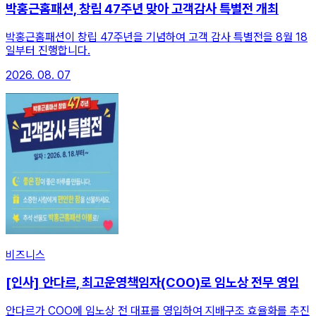
박홍근홈패션, 창립 47주년 맞아 고객감사 특별전 개최
박홍근홈패션이 창립 47주년을 기념하여 고객 감사 특별전을 8월 18
일부터 진행합니다.
2026. 08. 07
비즈니스
[인사] 안다르, 최고운영책임자(COO)로 임노상 전무 영입
안다르가 COO에 임노상 전 대표를 영입하여 지배구조 효율화를 추진