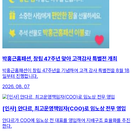
박홍근홈패션, 창립 47주년 맞아 고객감사 특별전 개최
박홍근홈패션이 창립 47주년을 기념하여 고객 감사 특별전을 8월 18
일부터 진행합니다.
2026. 08. 07
[인사] 안다르, 최고운영책임자(COO)로 임노상 전무 영입
안다르가 COO에 임노상 전 대표를 영입하여 지배구조 효율화를 추진
한다.