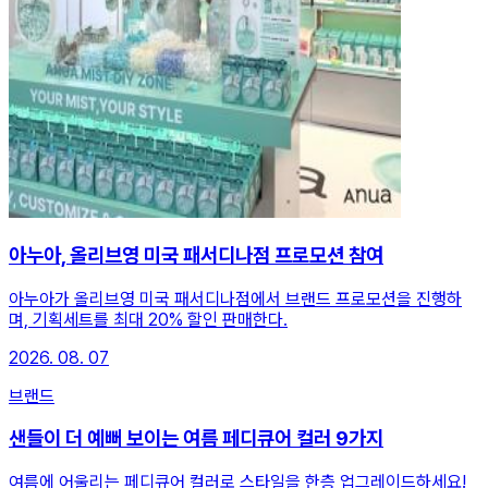
아누아, 올리브영 미국 패서디나점 프로모션 참여
아누아가 올리브영 미국 패서디나점에서 브랜드 프로모션을 진행하
며, 기획세트를 최대 20% 할인 판매한다.
2026. 08. 07
브랜드
샌들이 더 예뻐 보이는 여름 페디큐어 컬러 9가지
여름에 어울리는 페디큐어 컬러로 스타일을 한층 업그레이드하세요!