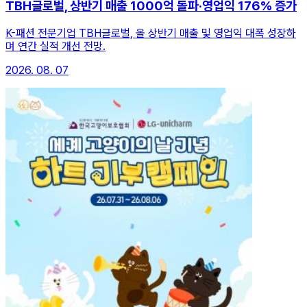
TBH글로벌, 상반기 매출 1000억 돌파·영업익 176% 증가
K-패션 전문기업 TBH글로벌, 올 상반기 매출 및 영업익 대폭 성장하
며 연간 실적 개선 전망.
2026. 08. 07