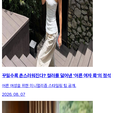
꾸밀수록 촌스러워진다? 컬러를 덜어낸 ‘어른 여자 룩’의 정석
어른 여성을 위한 미니멀리즘 스타일링 팁 공개.
2026. 08. 07