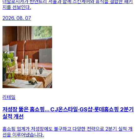
더말로지카가 반얀트리 서울과 함께 스킨케어와 휴식을 결합한 패키
지를 선보인다.
2026. 08. 07
리테일
저성장 뚫은 홈쇼핑… CJ온스타일·GS샵·롯데홈쇼핑 2분기
실적 개선
홈쇼핑 업계가 저성장에도 불구하고 다양한 전략으로 2분기 실적 개
선을 이루어냈습니다.