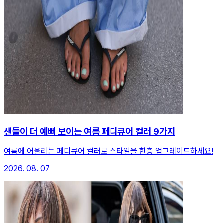
샌들이 더 예뻐 보이는 여름 페디큐어 컬러 9가지
여름에 어울리는 페디큐어 컬러로 스타일을 한층 업그레이드하세요!
2026. 08. 07