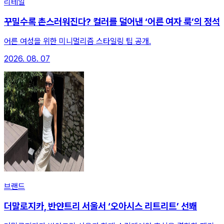
리테일
꾸밀수록 촌스러워진다? 컬러를 덜어낸 ‘어른 여자 룩’의 정석
어른 여성을 위한 미니멀리즘 스타일링 팁 공개.
2026. 08. 07
브랜드
더말로지카, 반얀트리 서울서 ‘오아시스 리트리트’ 선봬