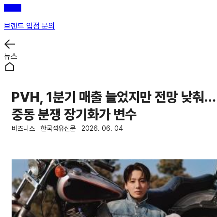
브랜드 입점 문의
뉴스
PVH, 1분기 매출 늘었지만 전망 낮춰…
중동 분쟁 장기화가 변수
비즈니스
한국섬유신문
2026. 06. 04