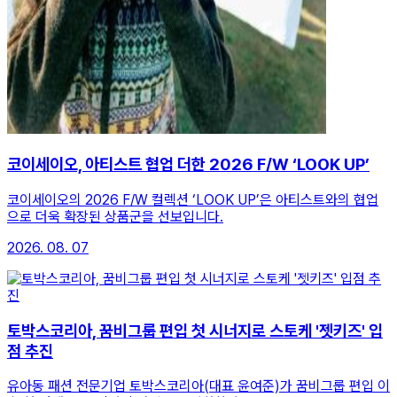
코이세이오, 아티스트 협업 더한 2026 F/W ‘LOOK UP’
코이세이오의 2026 F/W 컬렉션 ‘LOOK UP’은 아티스트와의 협업
으로 더욱 확장된 상품군을 선보입니다.
2026. 08. 07
토박스코리아, 꿈비그룹 편입 첫 시너지로 스토케 '젯키즈' 입
점 추진
유아동 패션 전문기업 토박스코리아(대표 윤여준)가 꿈비그룹 편입 이