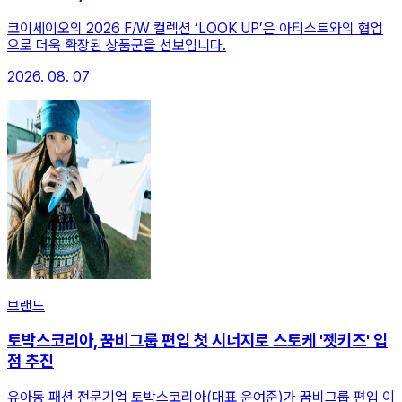
코이세이오의 2026 F/W 컬렉션 ‘LOOK UP’은 아티스트와의 협업
으로 더욱 확장된 상품군을 선보입니다.
2026. 08. 07
브랜드
토박스코리아, 꿈비그룹 편입 첫 시너지로 스토케 '젯키즈' 입
점 추진
유아동 패션 전문기업 토박스코리아(대표 윤여준)가 꿈비그룹 편입 이