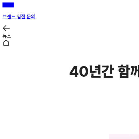
브랜드 입점 문의
뉴스
40년간 함