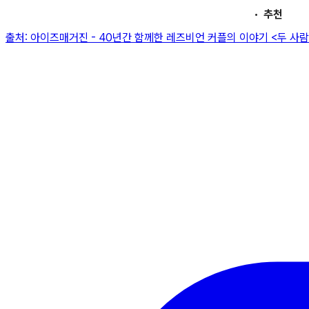
추천
출처:
아이즈매거진
-
40년간 함께한 레즈비언 커플의 이야기 <두 사람