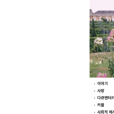
이야기
사랑
다큐멘터
커플
사회적 메