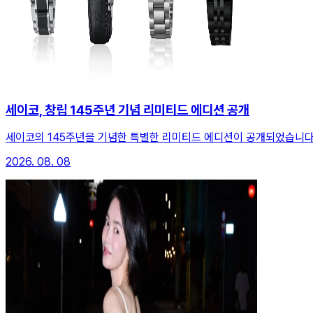
세이코, 창립 145주년 기념 리미티드 에디션 공개
세이코의 145주년을 기념한 특별한 리미티드 에디션이 공개되었습니다
2026. 08. 08