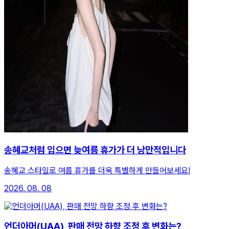
송혜교처럼 입으면 늦여름 휴가가 더 낭만적입니다
송혜교 스타일로 여름 휴가를 더욱 특별하게 만들어보세요!
2026. 08. 08
언더아머(UAA), 판매 전망 하향 조정 후 변화는?