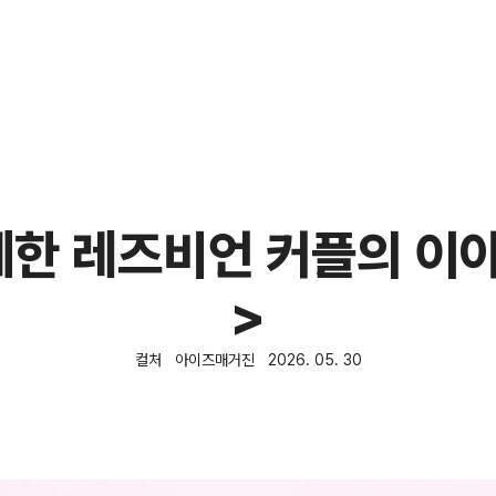
께한 레즈비언 커플의 이야
>
컬처
아이즈매거진
2026. 05. 30