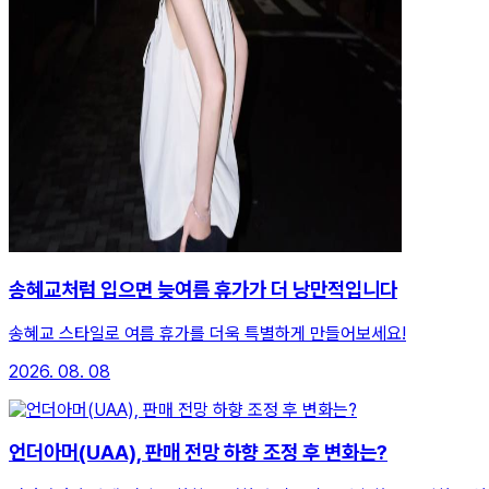
송혜교처럼 입으면 늦여름 휴가가 더 낭만적입니다
송혜교 스타일로 여름 휴가를 더욱 특별하게 만들어보세요!
2026. 08. 08
언더아머(UAA), 판매 전망 하향 조정 후 변화는?