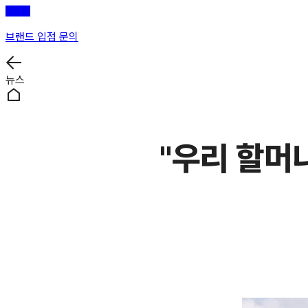
브랜드 입점 문의
뉴스
"우리 할머