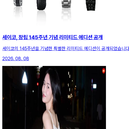
세이코, 창립 145주년 기념 리미티드 에디션 공개
세이코의 145주년을 기념한 특별한 리미티드 에디션이 공개되었습니다
2026. 08. 08