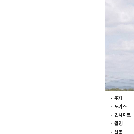
주제
포커스
인사이트
촬영
전통