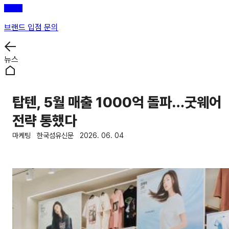
브랜드 입점 문의
뉴스
탑텐, 5월 매출 1000억 돌파…굿웨어
전략 통했다
마케팅
한국섬유신문
2026. 06. 04