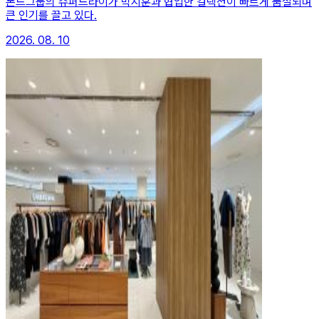
폰드그룹의 슈퍼드라이가 박지훈과 협업한 컬렉션이 빠르게 품절되며
큰 인기를 끌고 있다.
2026. 08. 10