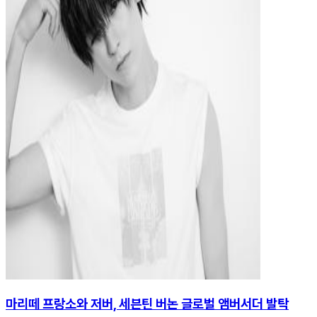
마리떼 프랑소와 저버, 세븐틴 버논 글로벌 앰버서더 발탁