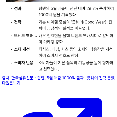
성과
탑텐의 5월 매출이 전년 대비 28.7% 증가하여
1000억 원을 기록했다.
전략
기본 아이템 중심의 ‘굿웨어(Good Wear)’ 전
략이 긍정적인 실적을 이끌었다.
브랜드 앰배서더
배우 전지현을 올해 브랜드 앰배서더로 발탁하
며 마케팅 강화.
소재 개선
티셔츠, 데님, 셔츠 등의 소재와 착용감을 개선
하여 소비자 선호도 향상.
소비자 반응
소비자들이 기본 품목의 기능성을 높게 평가하
고 선택했다.
출처:
한국섬유신문
-
탑텐, 5월 매출 1000억 돌파…굿웨어 전략 통했
다
원문보기