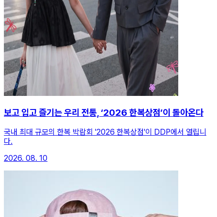
보고 입고 즐기는 우리 전통, ‘2026 한복상점’이 돌아온다
국내 최대 규모의 한복 박람회 '2026 한복상점'이 DDP에서 열립니
다.
2026. 08. 10