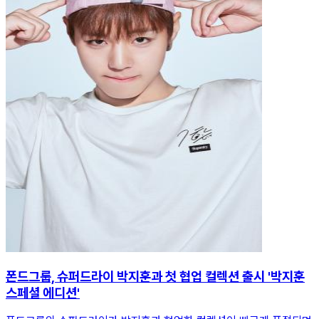
폰드그룹, 슈퍼드라이 박지훈과 첫 협업 컬렉션 출시 '박지훈
스페셜 에디션'