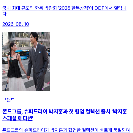
국내 최대 규모의 한복 박람회 '2026 한복상점'이 DDP에서 열립니
다.
2026. 08. 10
브랜드
폰드그룹, 슈퍼드라이 박지훈과 첫 협업 컬렉션 출시 '박지훈
스페셜 에디션'
폰드그룹의 슈퍼드라이가 박지훈과 협업한 컬렉션이 빠르게 품절되며