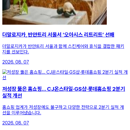
더말로지카, 반얀트리 서울서 ‘오아시스 리트리트’ 선봬
더말로지카가 반얀트리 서울과 함께 스킨케어와 휴식을 결합한 패키
지를 선보인다.
2026. 08. 07
저성장 뚫은 홈쇼핑… CJ온스타일·GS샵·롯데홈쇼핑 2분기
실적 개선
홈쇼핑 업계가 저성장에도 불구하고 다양한 전략으로 2분기 실적 개
선을 이루어냈습니다.
2026. 08. 07