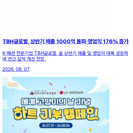
TBH글로벌, 상반기 매출 1000억 돌파·영업익 176% 증가
K-패션 전문기업 TBH글로벌, 올 상반기 매출 및 영업익 대폭 성장하
며 연간 실적 개선 전망.
2026. 08. 07