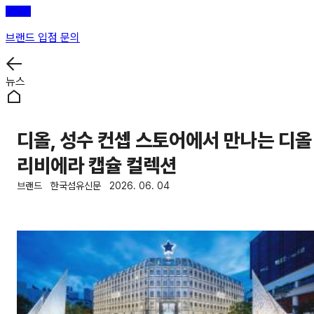
브랜드 입점 문의
뉴스
디올, 성수 컨셉 스토어에서 만나는 디올
리비에라 캡슐 컬렉션
브랜드
한국섬유신문
2026. 06. 04