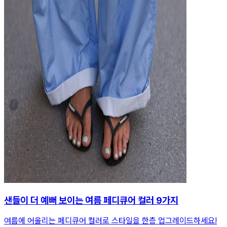
샌들이 더 예뻐 보이는 여름 페디큐어 컬러 9가지
여름에 어울리는 페디큐어 컬러로 스타일을 한층 업그레이드하세요!