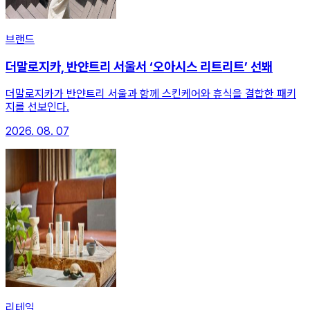
브랜드
더말로지카, 반얀트리 서울서 ‘오아시스 리트리트’ 선봬
더말로지카가 반얀트리 서울과 함께 스킨케어와 휴식을 결합한 패키
지를 선보인다.
2026. 08. 07
리테일