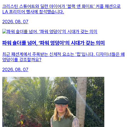
크리스틴 스튜어트와 딜런 마이어가 ‘블랙 앤 화이트’ 커플 패션으로
LA 프리미어 행사에 참석했습니다.
2026. 08. 07
파워 숄더를 넘어, ‘파워 엉덩이’의 시대가 갖는 의미
최근 패션계에서 주목받는 신체적 요소는 ‘힙’입니다. 디자이너들은 왜
엉덩이를 강조할까요?
2026. 08. 07