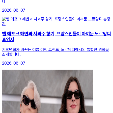
다.
2026. 08. 07
벨 에포크 해변과 사과주 향기, 프랑스인들이 아껴둔 노르망디
휴양지
기후변화가 바꾸는 여름 여행 트렌드, 노르망디에서의 특별한 경험을
소개합니다.
2026. 08. 07