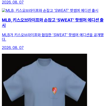
2026. 08. 07
MLB, 키스오브라이프와 손잡고 ‘SWEAT’ 핫썸머 에디션 출
시
MLB가 키스오브라이프와 협업한 ‘SWEAT’ 핫썸머 에디션을 공개했
다.
2026. 08. 07