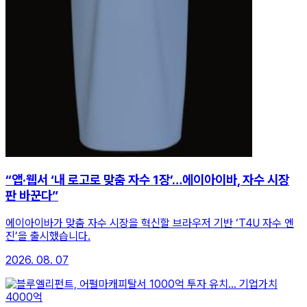
“앱·웹서 ‘내 로고로 맞춤 자수 1장’…에이아이바, 자수 시장
판 바꾼다”
에이아이바가 맞춤 자수 시장을 혁신할 브라우저 기반 ‘T4U 자수 엔
진’을 출시했습니다.
2026. 08. 07