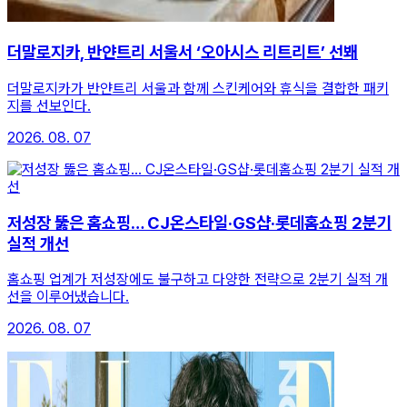
더말로지카, 반얀트리 서울서 ‘오아시스 리트리트’ 선봬
더말로지카가 반얀트리 서울과 함께 스킨케어와 휴식을 결합한 패키
지를 선보인다.
2026. 08. 07
저성장 뚫은 홈쇼핑… CJ온스타일·GS샵·롯데홈쇼핑 2분기
실적 개선
홈쇼핑 업계가 저성장에도 불구하고 다양한 전략으로 2분기 실적 개
선을 이루어냈습니다.
2026. 08. 07