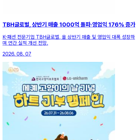
TBH글로벌, 상반기 매출 1000억 돌파·영업익 176% 증가
K-패션 전문기업 TBH글로벌, 올 상반기 매출 및 영업익 대폭 성장하
며 연간 실적 개선 전망.
2026. 08. 07