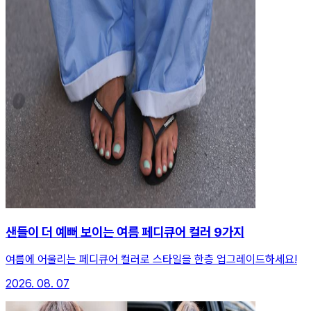
샌들이 더 예뻐 보이는 여름 페디큐어 컬러 9가지
여름에 어울리는 페디큐어 컬러로 스타일을 한층 업그레이드하세요!
2026. 08. 07