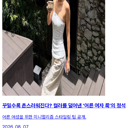
꾸밀수록 촌스러워진다? 컬러를 덜어낸 ‘어른 여자 룩’의 정석
어른 여성을 위한 미니멀리즘 스타일링 팁 공개.
2026. 08. 07