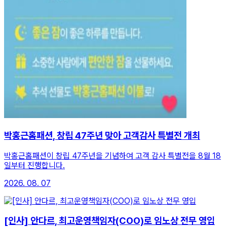
박홍근홈패션, 창립 47주년 맞아 고객감사 특별전 개최
박홍근홈패션이 창립 47주년을 기념하여 고객 감사 특별전을 8월 18
일부터 진행합니다.
2026. 08. 07
[인사] 안다르, 최고운영책임자(COO)로 임노상 전무 영입