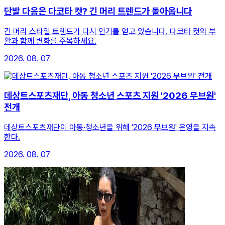
단발 다음은 다코타 컷? 긴 머리 트렌드가 돌아옵니다
긴 머리 스타일 트렌드가 다시 인기를 얻고 있습니다. 다코타 컷의 부
활과 함께 변화를 주목하세요.
2026. 08. 07
데상트스포츠재단, 아동 청소년 스포츠 지원 '2026 무브원'
전개
데상트스포츠재단이 아동·청소년을 위해 '2026 무브원' 운영을 지속
한다.
2026. 08. 07