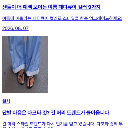
샌들이 더 예뻐 보이는 여름 페디큐어 컬러 9가지
여름에 어울리는 페디큐어 컬러로 스타일을 한층 업그레이드하세요!
2026. 08. 07
컬처
단발 다음은 다코타 컷? 긴 머리 트렌드가 돌아옵니다
긴 머리 스타일 트렌드가 다시 인기를 얻고 있습니다. 다코타 컷의 부