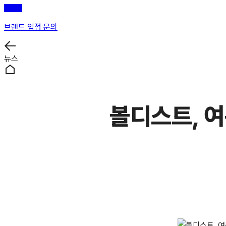
브랜드 입점 문의
뉴스
볼디스트, 여