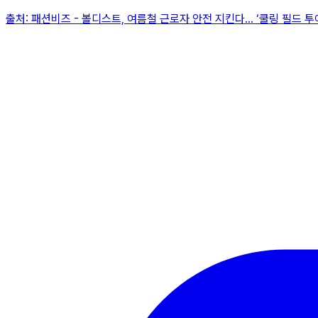
출처:
패션비즈
-
볼디스트, 여름철 근로자 안전 지킨다... ‘쿨링 필드 투어