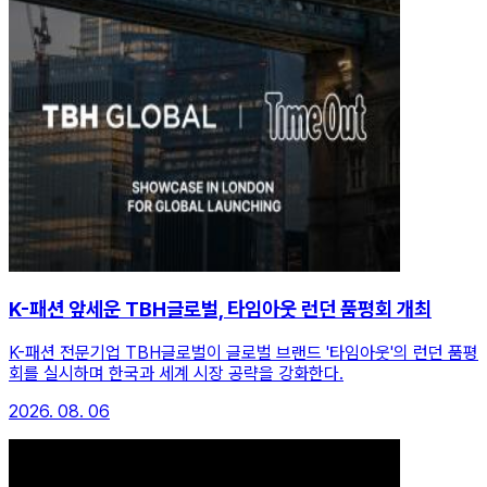
K-패션 앞세운 TBH글로벌, 타임아웃 런던 품평회 개최
K-패션 전문기업 TBH글로벌이 글로벌 브랜드 '타임아웃'의 런던 품평
회를 실시하며 한국과 세계 시장 공략을 강화한다.
2026. 08. 06