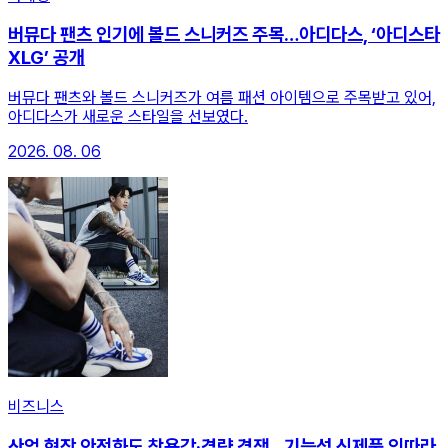
버뮤다 팬츠 인기에 볼드 스니커즈 주목…아디다스, ‘아디스타
XLG’ 공개
버뮤다 팬츠와 볼드 스니커즈가 여름 패션 아이템으로 주목받고 있어,
아디다스가 새로운 스타일을 선보였다.
2026. 08. 06
비즈니스
산업 현장 안전화도 착용감·경량 경쟁…기능성 신제품 잇따라