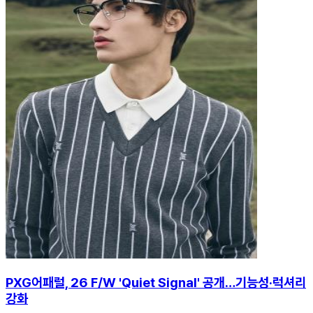
PXG어패럴, 26 F/W 'Quiet Signal' 공개…기능성·럭셔리
강화