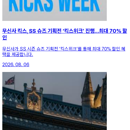
무신사 킥스, SS 슈즈 기획전 ‘킥스위크’ 진행…최대 70% 할
인
무신사가 SS 시즌 슈즈 기획전 ‘킥스위크’를 통해 최대 70% 할인 혜
택을 제공합니다.
2026. 08. 06