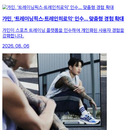
가민, '트레이닝픽스·트레인히로익' 인수... 맞춤형 경험 확대
가민이 스포츠 트레이닝 플랫폼을 인수하여 개인화된 사용자 경험을
강화합니다.
2026. 08. 06