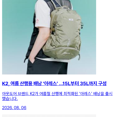
K2, 여름 산행용 배낭 ‘아레스’ …15L부터 35L까지 구성
아웃도어 브랜드 K2가 여름철 산행에 최적화된 ‘아레스’ 배낭을 출시
했습니다.
2026. 08. 06