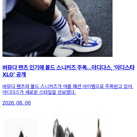
버뮤다 팬츠 인기에 볼드 스니커즈 주목…아디다스, ‘아디스타
XLG’ 공개
버뮤다 팬츠와 볼드 스니커즈가 여름 패션 아이템으로 주목받고 있어,
아디다스가 새로운 스타일을 선보였다.
2026. 08. 06