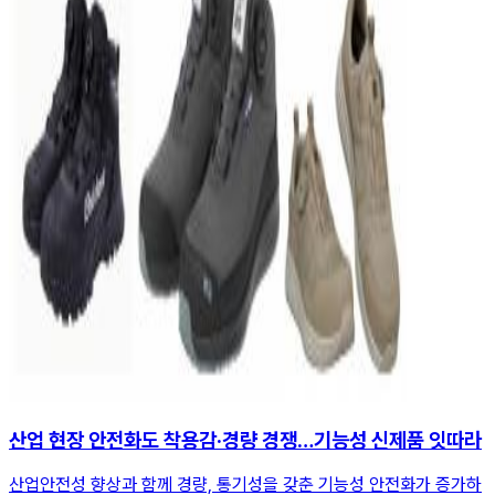
산업 현장 안전화도 착용감·경량 경쟁…기능성 신제품 잇따라
산업안전성 향상과 함께 경량, 통기성을 갖춘 기능성 안전화가 증가하