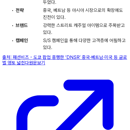
두었다.
전략
중국, 베트남 등 아시아 시장으로의 확장에도
진전이 있다.
브랜드
강력한 스트리트 캐주얼 아이템으로 주목받고
있다.
캠페인
S/S 캠페인을 통해 다양한 고객층에 어필하고
있다.
출처:
패션비즈
-
도쿄 팝업 흥행한 ‘DNSR’ 중국·베트남·미국 등 글로
벌 영토 넓힌다
원문보기