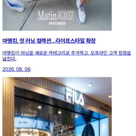
마뗑킴, 첫 러닝 컬렉션…라이프스타일 확장
마뗑킴이 러닝을 새로운 카테고리로 추가하고, 오프라인 고객 접점을
넓힌다.
2026. 08. 06