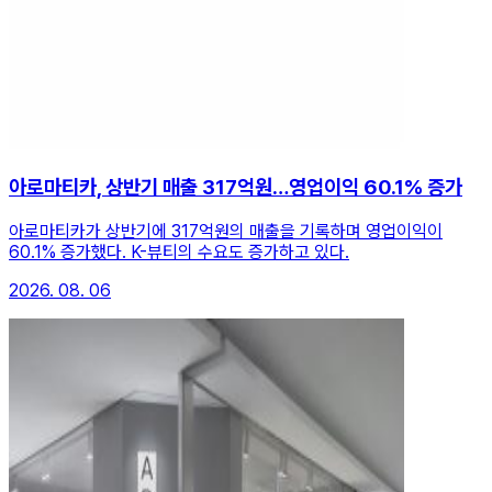
아로마티카, 상반기 매출 317억원…영업이익 60.1% 증가
아로마티카가 상반기에 317억원의 매출을 기록하며 영업이익이
60.1% 증가했다. K-뷰티의 수요도 증가하고 있다.
2026. 08. 06