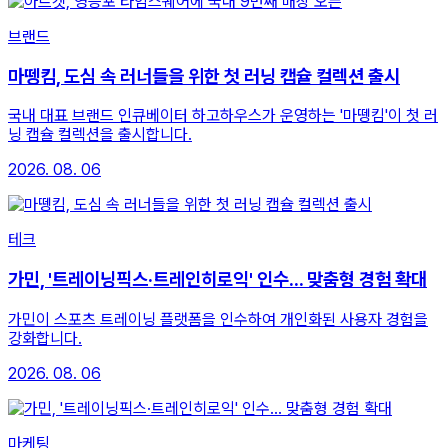
브랜드
마뗑킴, 도심 속 러너들을 위한 첫 러닝 캡슐 컬렉션 출시
국내 대표 브랜드 인큐베이터 하고하우스가 운영하는 '마뗑킴'이 첫 러
닝 캡슐 컬렉션을 출시합니다.
2026. 08. 06
테크
가민, '트레이닝픽스·트레인히로익' 인수... 맞춤형 경험 확대
가민이 스포츠 트레이닝 플랫폼을 인수하여 개인화된 사용자 경험을
강화합니다.
2026. 08. 06
마케팅