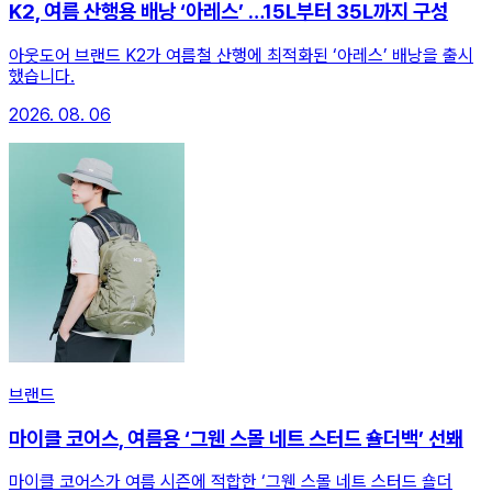
K2, 여름 산행용 배낭 ‘아레스’ …15L부터 35L까지 구성
아웃도어 브랜드 K2가 여름철 산행에 최적화된 ‘아레스’ 배낭을 출시
했습니다.
2026. 08. 06
브랜드
마이클 코어스, 여름용 ‘그웬 스몰 네트 스터드 숄더백’ 선봬
마이클 코어스가 여름 시즌에 적합한 ‘그웬 스몰 네트 스터드 숄더