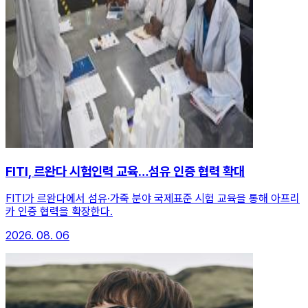
FITI, 르완다 시험인력 교육…섬유 인증 협력 확대
FITI가 르완다에서 섬유·가죽 분야 국제표준 시험 교육을 통해 아프리
카 인증 협력을 확장한다.
2026. 08. 06