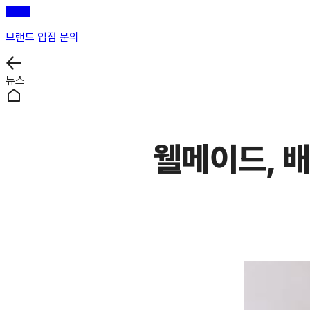
브랜드 입점 문의
뉴스
웰메이드, 