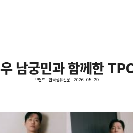
배우 남궁민과 함께한 TP
브랜드
한국섬유신문
2026. 05. 29