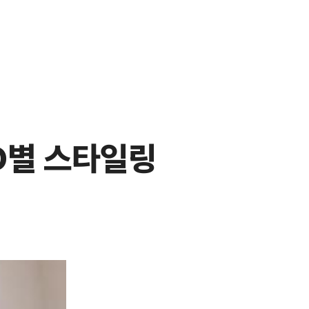
O별 스타일링