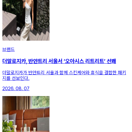
브랜드
더말로지카, 반얀트리 서울서 ‘오아시스 리트리트’ 선봬
더말로지카가 반얀트리 서울과 함께 스킨케어와 휴식을 결합한 패키
지를 선보인다.
2026. 08. 07