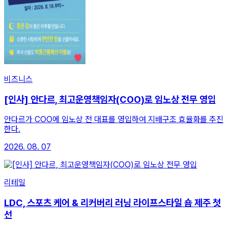
비즈니스
[인사] 안다르, 최고운영책임자(COO)로 임노상 전무 영입
안다르가 COO에 임노상 전 대표를 영입하여 지배구조 효율화를 추진
한다.
2026. 08. 07
리테일
LDC, 스포츠 케어 & 리커버리 러닝 라이프스타일 숍 제주 첫
선