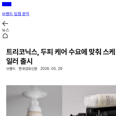
브랜드 입점 문의
뉴스
트리코닉스, 두피 케어 수요에 맞춰 스케
일러 출시
브랜드
한국섬유신문
2026. 05. 29