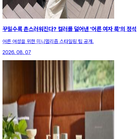
꾸밀수록 촌스러워진다? 컬러를 덜어낸 ‘어른 여자 룩’의 정석
어른 여성을 위한 미니멀리즘 스타일링 팁 공개.
2026. 08. 07