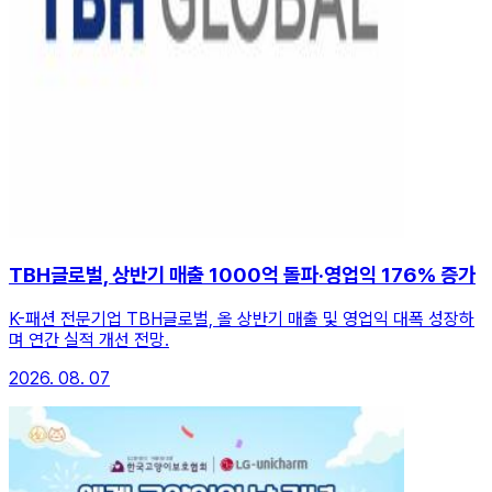
TBH글로벌, 상반기 매출 1000억 돌파·영업익 176% 증가
K-패션 전문기업 TBH글로벌, 올 상반기 매출 및 영업익 대폭 성장하
며 연간 실적 개선 전망.
2026. 08. 07