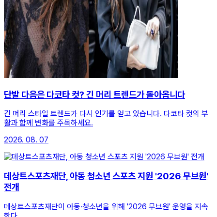
단발 다음은 다코타 컷? 긴 머리 트렌드가 돌아옵니다
긴 머리 스타일 트렌드가 다시 인기를 얻고 있습니다. 다코타 컷의 부
활과 함께 변화를 주목하세요.
2026. 08. 07
데상트스포츠재단, 아동 청소년 스포츠 지원 '2026 무브원'
전개
데상트스포츠재단이 아동·청소년을 위해 '2026 무브원' 운영을 지속
한다.