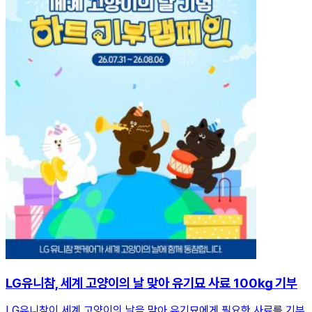
LG유니참, 세계 고양이의 날 맞아 유기묘 사료 100㎏ 기부
LG유니참이 세계 고양이의 날을 맞아 유기묘에게 필요한 사료를 기부