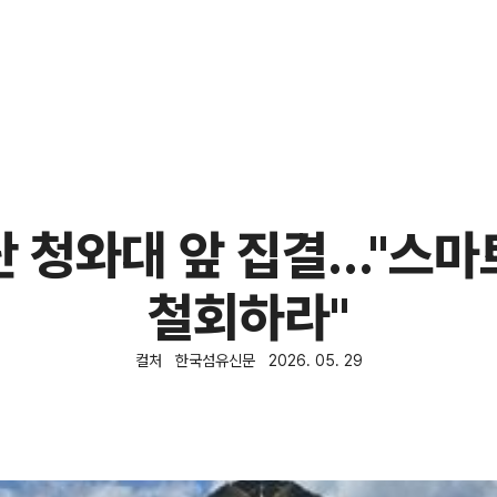
단 청와대 앞 집결…"스마
철회하라"
컬처
한국섬유신문
2026. 05. 29