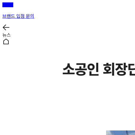
브랜드 입점 문의
뉴스
소공인 회장