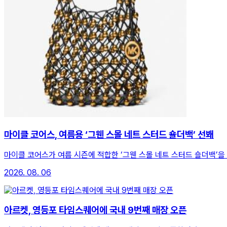
마이클 코어스, 여름용 ‘그웬 스몰 네트 스터드 숄더백’ 선봬
마이클 코어스가 여름 시즌에 적합한 ‘그웬 스몰 네트 스터드 숄더백’을
2026. 08. 06
아르켓, 영등포 타임스퀘어에 국내 9번째 매장 오픈