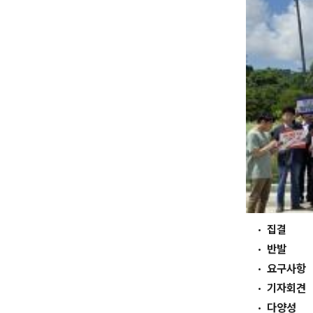
집결
반발
요구사항
기자회견
다양성