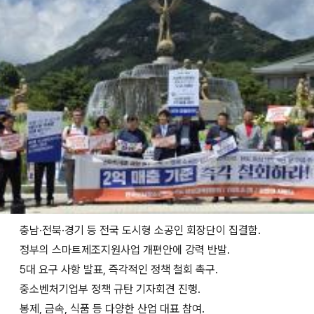
충남·전북·경기 등 전국 도시형 소공인 회장단이 집결함.
정부의 스마트제조지원사업 개편안에 강력 반발.
5대 요구 사항 발표, 즉각적인 정책 철회 촉구.
중소벤처기업부 정책 규탄 기자회견 진행.
봉제, 금속, 식품 등 다양한 산업 대표 참여.