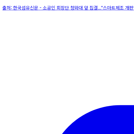
출처:
한국섬유신문
-
소공인 회장단 청와대 앞 집결…"스마트제조 개편