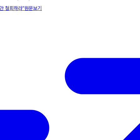
안 철회하라"
원문보기