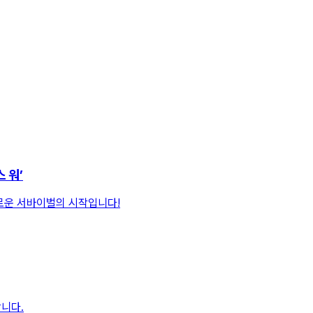
 워’
로운 서바이벌의 시작입니다!
니다.