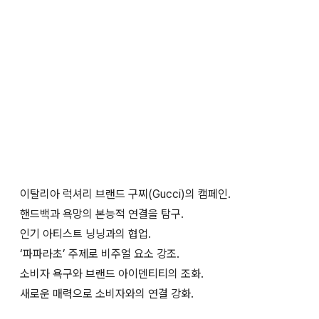
이탈리아 럭셔리 브랜드 구찌(Gucci)의 캠페인.
핸드백과 욕망의 본능적 연결을 탐구.
인기 아티스트 닝닝과의 협업.
‘파파라초’ 주제로 비주얼 요소 강조.
소비자 욕구와 브랜드 아이덴티티의 조화.
새로운 매력으로 소비자와의 연결 강화.