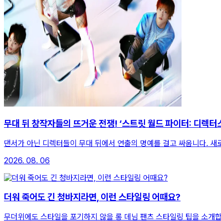
무대 뒤 창작자들의 뜨거운 전쟁! ‘스트릿 월드 파이터: 디렉터스
댄서가 아닌 디렉터들이 무대 뒤에서 연출의 명예를 걸고 싸웁니다. 새
2026. 08. 06
더워 죽어도 긴 청바지라면, 이런 스타일링 어때요?
무더위에도 스타일을 포기하지 않을 롱 데님 팬츠 스타일링 팁을 소개합