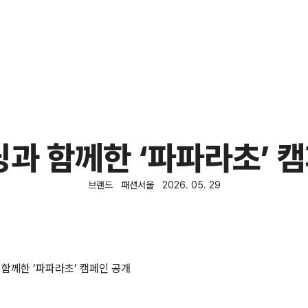
닝과 함께한 ‘파파라초’ 
브랜드
패션서울
2026. 05. 29