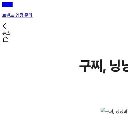
브랜드 입점 문의
뉴스
구찌, 닝