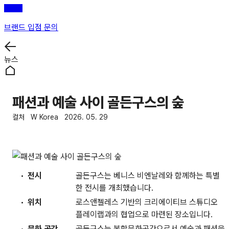
브랜드 입점 문의
뉴스
패션과 예술 사이 골든구스의 숲
컬처
W Korea
2026. 05. 29
전시
골든구스는 베니스 비엔날레와 함께하는 특별
한 전시를 개최했습니다.
위치
로스앤젤레스 기반의 크리에이티브 스튜디오
플레이랩과의 협업으로 마련된 장소입니다.
문화 공간
골든구스는 복합문화공간으로서 예술과 패션을