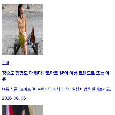
컬처
청순도 힙함도 다 된다! '토마토 걸'이 여름 트렌드로 뜨는 이
유
여름 시즌, '토마토 걸' 트렌드의 매력과 스타일링 비법을 알아보세요.
2026. 08. 06