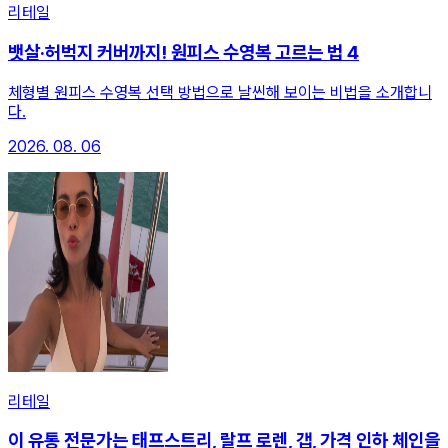
리테일
뱃살·허벅지 커버까지! 원피스 수영복 고르는 법 4
체형별 원피스 수영복 선택 방법으로 날씬해 보이는 비법을 소개합니
다.
2026. 08. 06
리테일
이 유통 전문가는 태프스트리, 랄프 로렌, 갭, 가격 인하 체인을