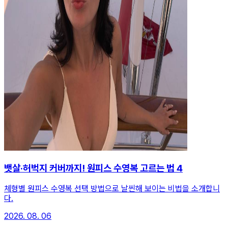
뱃살·허벅지 커버까지! 원피스 수영복 고르는 법 4
체형별 원피스 수영복 선택 방법으로 날씬해 보이는 비법을 소개합니
다.
2026. 08. 06