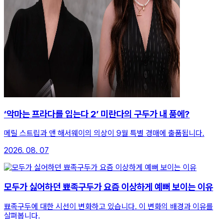
‘악마는 프라다를 입는다 2’ 미란다의 구두가 내 품에?
메릴 스트립과 앤 해서웨이의 의상이 9월 특별 경매에 출품됩니다.
2026. 08. 07
모두가 싫어하던 뾰족구두가 요즘 이상하게 예뻐 보이는 이유
뾰족구두에 대한 시선이 변화하고 있습니다. 이 변화의 배경과 이유를
살펴봅니다.