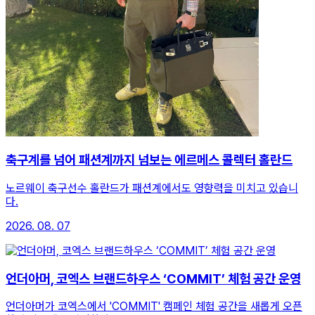
축구계를 넘어 패션계까지 넘보는 에르메스 콜렉터 홀란드
노르웨이 축구선수 홀란드가 패션계에서도 영향력을 미치고 있습니
다.
2026. 08. 07
언더아머, 코엑스 브랜드하우스 ‘COMMIT’ 체험 공간 운영
언더아머가 코엑스에서 'COMMIT' 캠페인 체험 공간을 새롭게 오픈