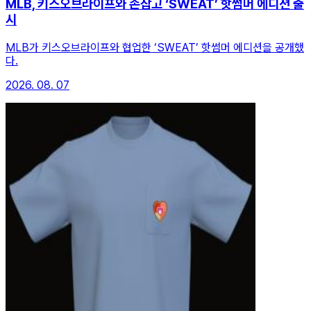
MLB, 키스오브라이프와 손잡고 ‘SWEAT’ 핫썸머 에디션 출
시
MLB가 키스오브라이프와 협업한 ‘SWEAT’ 핫썸머 에디션을 공개했
다.
2026. 08. 07