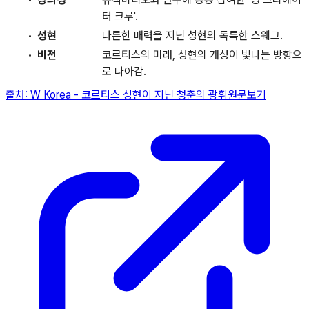
터 크루'.
성현
나른한 매력을 지닌 성현의 독특한 스웨그.
비전
코르티스의 미래, 성현의 개성이 빛나는 방향으
로 나아감.
출처:
W Korea
-
코르티스 성현이 지닌 청춘의 광휘
원문보기