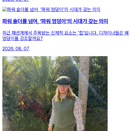
파워 숄더를 넘어, ‘파워 엉덩이’의 시대가 갖는 의미
최근 패션계에서 주목받는 신체적 요소는 ‘힙’입니다. 디자이너들은 왜
엉덩이를 강조할까요?
2026. 08. 07