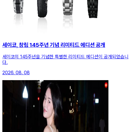
세이코, 창립 145주년 기념 리미티드 에디션 공개
세이코의 145주년을 기념한 특별한 리미티드 에디션이 공개되었습니
다.
2026. 08. 08