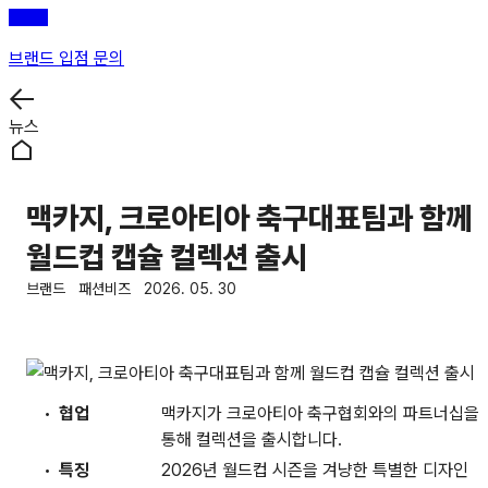
브랜드 입점 문의
뉴스
맥카지, 크로아티아 축구대표팀과 함께
월드컵 캡슐 컬렉션 출시
브랜드
패션비즈
2026. 05. 30
협업
맥카지가 크로아티아 축구협회와의 파트너십을
통해 컬렉션을 출시합니다.
특징
2026년 월드컵 시즌을 겨냥한 특별한 디자인