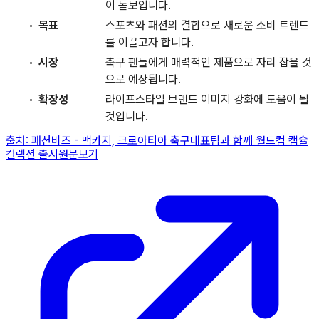
이 돋보입니다.
목표
스포츠와 패션의 결합으로 새로운 소비 트렌드
를 이끌고자 합니다.
시장
축구 팬들에게 매력적인 제품으로 자리 잡을 것
으로 예상됩니다.
확장성
라이프스타일 브랜드 이미지 강화에 도움이 될
것입니다.
출처:
패션비즈
-
맥카지, 크로아티아 축구대표팀과 함께 월드컵 캡슐
컬렉션 출시
원문보기