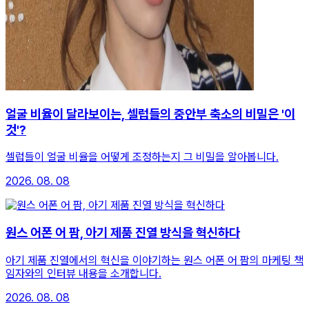
얼굴 비율이 달라보이는, 셀럽들의 중안부 축소의 비밀은 '이
것'?
셀럽들이 얼굴 비율을 어떻게 조정하는지 그 비밀을 알아봅니다.
2026. 08. 08
원스 어폰 어 팜, 아기 제품 진열 방식을 혁신하다
아기 제품 진열에서의 혁신을 이야기하는 원스 어폰 어 팜의 마케팅 책
임자와의 인터뷰 내용을 소개합니다.
2026. 08. 08