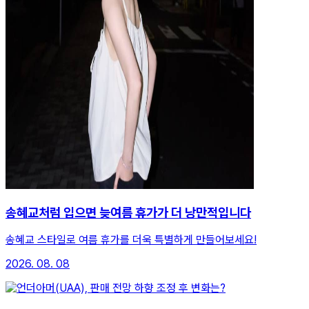
송혜교처럼 입으면 늦여름 휴가가 더 낭만적입니다
송혜교 스타일로 여름 휴가를 더욱 특별하게 만들어보세요!
2026. 08. 08