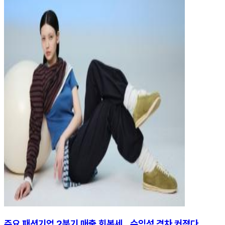
주요 패션기업 2분기 매출 회복세…수익성 격차 커졌다