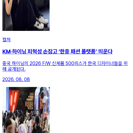
컬처
KM·하이닝 피혁성 손잡고 ‘한중 패션 플랫폼’ 띄운다
중국 하이닝의 2026 F/W 신제품 500피스가 한국 디자이너들을 위
해 공개된다.
2026. 08. 08