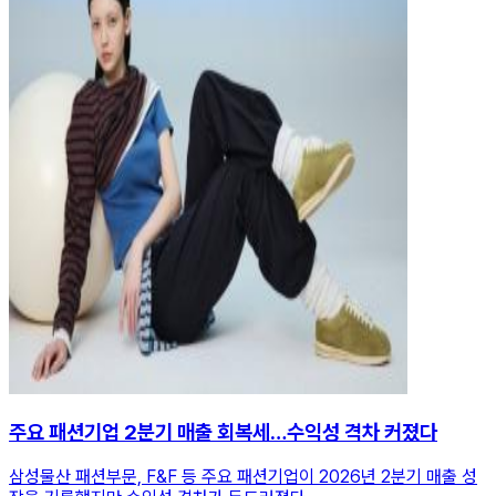
주요 패션기업 2분기 매출 회복세…수익성 격차 커졌다
삼성물산 패션부문, F&F 등 주요 패션기업이 2026년 2분기 매출 성