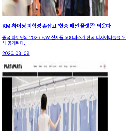
KM·하이닝 피혁성 손잡고 ‘한중 패션 플랫폼’ 띄운다
중국 하이닝의 2026 F/W 신제품 500피스가 한국 디자이너들을 위
해 공개된다.
2026. 08. 08