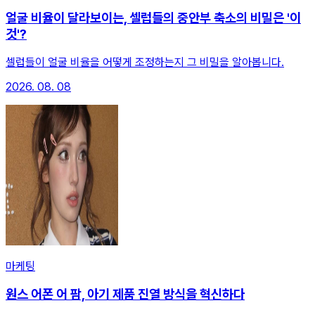
얼굴 비율이 달라보이는, 셀럽들의 중안부 축소의 비밀은 '이
것'?
셀럽들이 얼굴 비율을 어떻게 조정하는지 그 비밀을 알아봅니다.
2026. 08. 08
마케팅
원스 어폰 어 팜, 아기 제품 진열 방식을 혁신하다