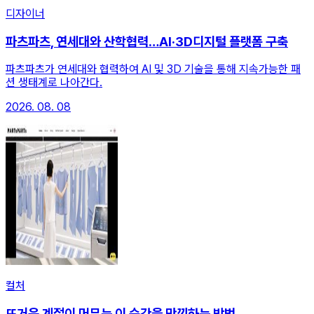
디자이너
파츠파츠, 연세대와 산학협력…AI·3D디지털 플랫폼 구축
파츠파츠가 연세대와 협력하여 AI 및 3D 기술을 통해 지속가능한 패
션 생태계로 나아간다.
2026. 08. 08
컬처
뜨거운 계절이 머무는 이 순간을 만끽하는 방법