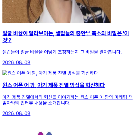
얼굴 비율이 달라보이는, 셀럽들의 중안부 축소의 비밀은 '이
것'?
셀럽들이 얼굴 비율을 어떻게 조정하는지 그 비밀을 알아봅니다.
2026. 08. 08
원스 어폰 어 팜, 아기 제품 진열 방식을 혁신하다
아기 제품 진열에서의 혁신을 이야기하는 원스 어폰 어 팜의 마케팅 책
임자와의 인터뷰 내용을 소개합니다.
2026. 08. 08