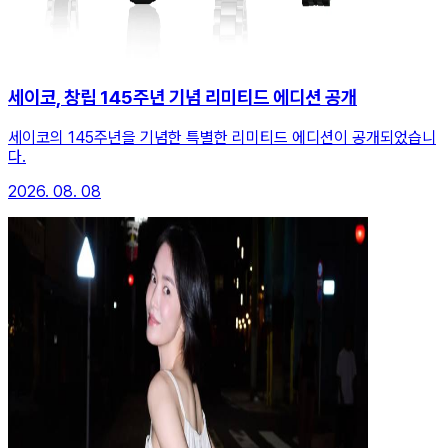
세이코, 창립 145주년 기념 리미티드 에디션 공개
세이코의 145주년을 기념한 특별한 리미티드 에디션이 공개되었습니
다.
2026. 08. 08