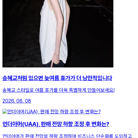
송혜교처럼 입으면 늦여름 휴가가 더 낭만적입니다
송혜교 스타일로 여름 휴가를 더욱 특별하게 만들어보세요!
2026. 08. 08
언더아머(UAA), 판매 전망 하향 조정 후 변화는?
언더아머가 판매 전망을 하향 조정하며 비즈니스 단순화를 도입하고