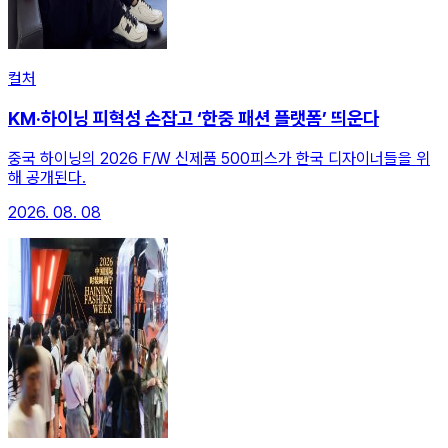
컬처
KM·하이닝 피혁성 손잡고 ‘한중 패션 플랫폼’ 띄운다
중국 하이닝의 2026 F/W 신제품 500피스가 한국 디자이너들을 위
해 공개된다.
2026. 08. 08