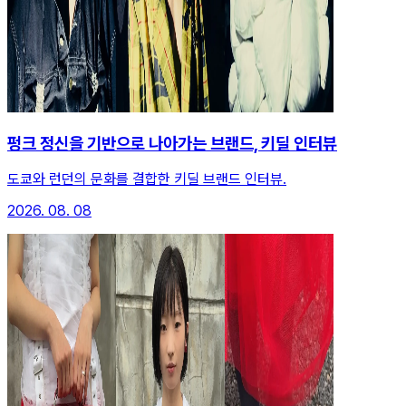
펑크 정신을 기반으로 나아가는 브랜드, 키딜 인터뷰
도쿄와 런던의 문화를 결합한 키딜 브랜드 인터뷰.
2026. 08. 08