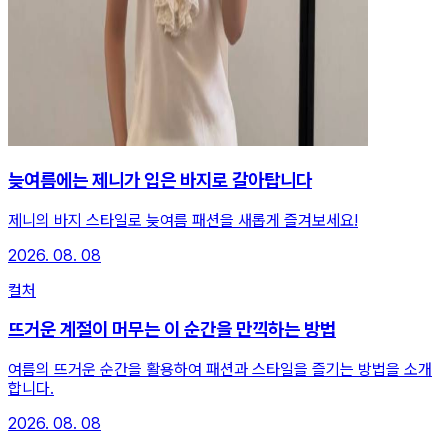
늦여름에는 제니가 입은 바지로 갈아탑니다
제니의 바지 스타일로 늦여름 패션을 새롭게 즐겨보세요!
2026. 08. 08
컬처
뜨거운 계절이 머무는 이 순간을 만끽하는 방법
여름의 뜨거운 순간을 활용하여 패션과 스타일을 즐기는 방법을 소개
합니다.
2026. 08. 08