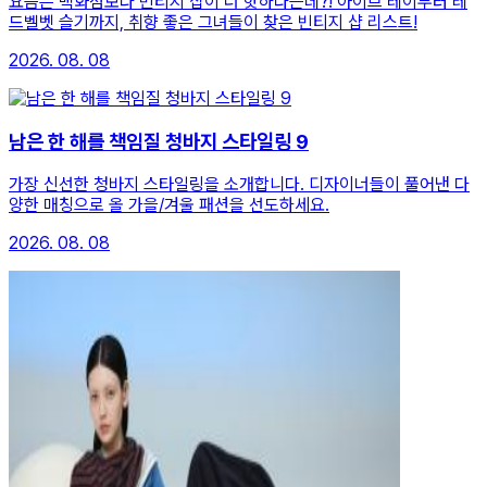
요즘은 백화점보다 빈티지 샵이 더 핫하다는데?! 아이브 레이부터 레
드벨벳 슬기까지, 취향 좋은 그녀들이 찾은 빈티지 샵 리스트!
2026. 08. 08
남은 한 해를 책임질 청바지 스타일링 9
가장 신선한 청바지 스타일링을 소개합니다. 디자이너들이 풀어낸 다
양한 매칭으로 올 가을/겨울 패션을 선도하세요.
2026. 08. 08