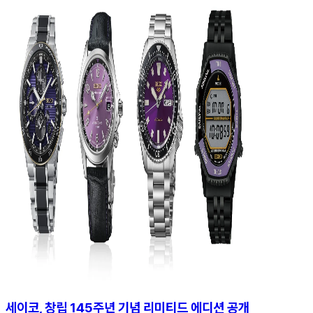
세이코, 창립 145주년 기념 리미티드 에디션 공개