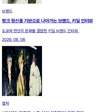
브랜드
펑크 정신을 기반으로 나아가는 브랜드, 키딜 인터뷰
도쿄와 런던의 문화를 결합한 키딜 브랜드 인터뷰.
2026. 08. 08
컬처