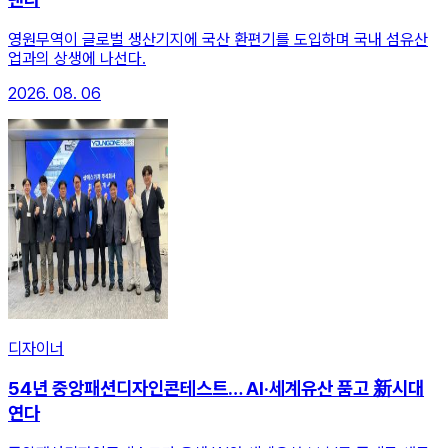
영원무역이 글로벌 생산기지에 국산 환편기를 도입하며 국내 섬유산
업과의 상생에 나선다.
2026. 08. 06
디자이너
54년 중앙패션디자인콘테스트… AI·세계유산 품고 新시대
연다