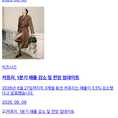
비즈니스
카프리, 1분기 매출 감소 및 전망 업데이트
2026년 6월 27일까지의 3개월 동안 카프리는 매출이 3.5% 감소했
다고 발표했습니다.
2026. 08. 06