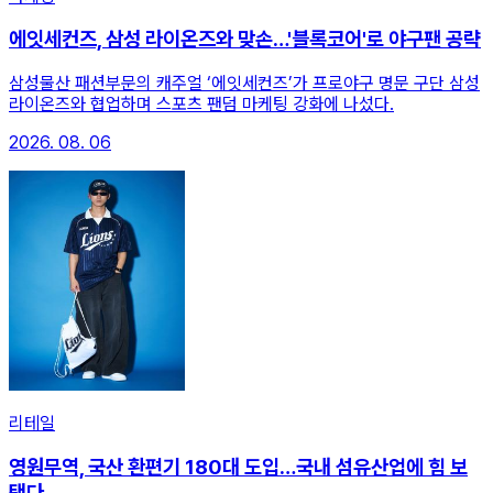
에잇세컨즈, 삼성 라이온즈와 맞손…'블록코어'로 야구팬 공략
삼성물산 패션부문의 캐주얼 ‘에잇세컨즈’가 프로야구 명문 구단 삼성
라이온즈와 협업하며 스포츠 팬덤 마케팅 강화에 나섰다.
2026. 08. 06
리테일
영원무역, 국산 환편기 180대 도입…국내 섬유산업에 힘 보
탠다