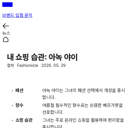
브랜드 입점 문의
뉴스
내 쇼핑 습관: 아녹 야이
컬처
Fashionista
2026. 05. 29
패션
아녹 야이는 그녀의 패션 선택에서 개성을 중시
합니다.
향수
여름철 필수적인 향수로는 상큼한 베르가못을
선호합니다.
쇼핑 습관
그녀는 주로 온라인 쇼핑을 활용하며 편리함을
중시합니다.