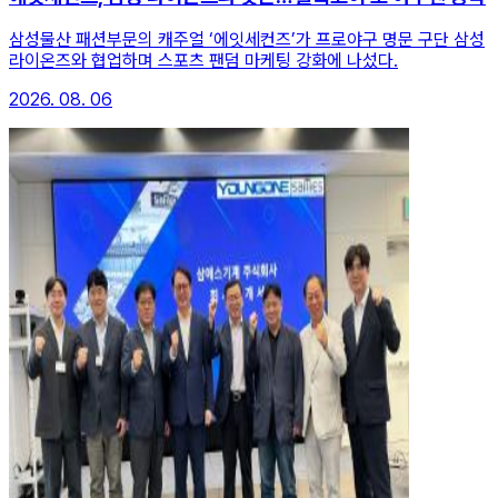
삼성물산 패션부문의 캐주얼 ‘에잇세컨즈’가 프로야구 명문 구단 삼성
라이온즈와 협업하며 스포츠 팬덤 마케팅 강화에 나섰다.
2026. 08. 06