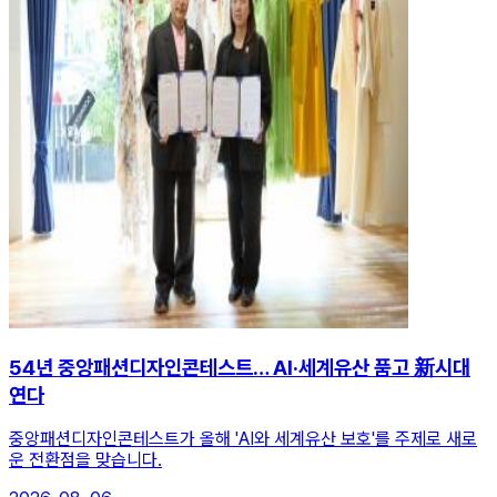
54년 중앙패션디자인콘테스트… AI·세계유산 품고 新시대
연다
중앙패션디자인콘테스트가 올해 'AI와 세계유산 보호'를 주제로 새로
운 전환점을 맞습니다.