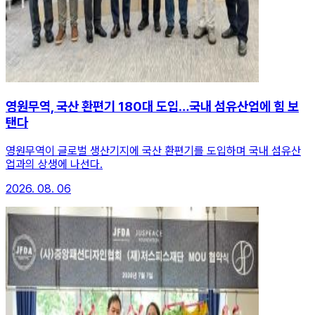
영원무역, 국산 환편기 180대 도입…국내 섬유산업에 힘 보
탠다
영원무역이 글로벌 생산기지에 국산 환편기를 도입하며 국내 섬유산
업과의 상생에 나선다.
2026. 08. 06