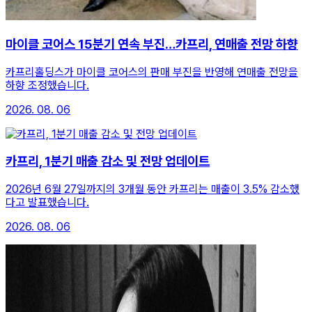
마이클 코어스 15분기 연속 부진…카프리, 연매출 전망 하향
카프리홀딩스가 마이클 코어스의 판매 부진을 반영해 연매출 전망을
하향 조정했습니다.
2026. 08. 06
카프리, 1분기 매출 감소 및 전망 업데이트
2026년 6월 27일까지의 3개월 동안 카프리는 매출이 3.5% 감소했
다고 발표했습니다.
2026. 08. 06