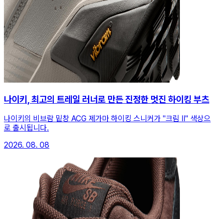
나이키, 최고의 트레일 러너로 만든 진정한 멋진 하이킹 부츠
나이키의 비브람 밑창 ACG 제가마 하이킹 스니커가 "크림 II" 색상으
로 출시됩니다.
2026. 08. 08