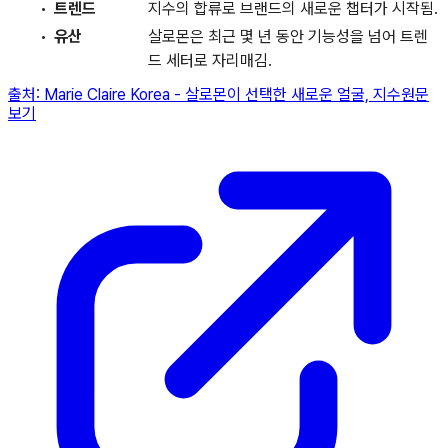
트렌드
지수의 합류로 브랜드의 새로운 챕터가 시작됨.
유산
살로몬은 최근 몇 년 동안 기능성을 넘어 트렌
드 세터로 자리매김.
출처:
Marie Claire Korea
-
살로몬이 선택한 새로운 얼굴, 지수
원문
보기