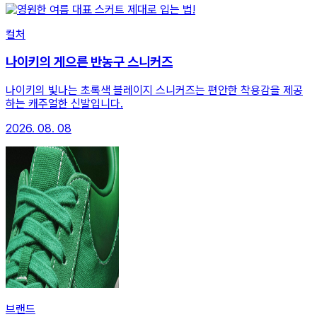
컬처
나이키의 게으른 반농구 스니커즈
나이키의 빛나는 초록색 블레이지 스니커즈는 편안한 착용감을 제공
하는 캐주얼한 신발입니다.
2026. 08. 08
브랜드