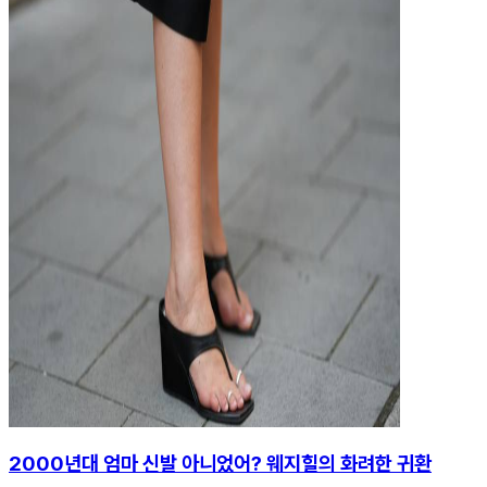
2000년대 엄마 신발 아니었어? 웨지힐의 화려한 귀환