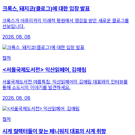
크록스, 돼지코(클로그)에 대한 입장 발표
크록스가 아프리카의 미래적 평원에서 영감을 받은 새로운 클로그를
선보입니다.
2026. 08. 08
컬처
<서울국제도서전> 익산읽페어, 김애림
서울국제도서전 여름특집, 익산읽페어의 김애림 대표와의 인터뷰를
통해 소도시의 이야기를 발견하세요.
2026. 08. 08
컬처
시계 컬렉터들이 찾는 페니워치 대표의 시계 취향