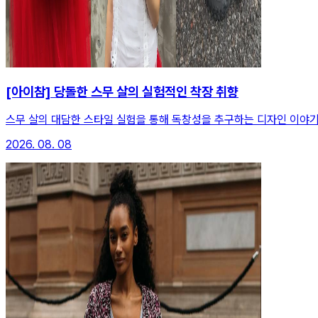
[아이참] 당돌한 스무 살의 실험적인 착장 취향
스무 살의 대담한 스타일 실험을 통해 독창성을 추구하는 디자인 이야기
2026. 08. 08