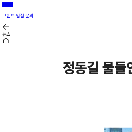
브랜드 입점 문의
뉴스
정동길 물들인 