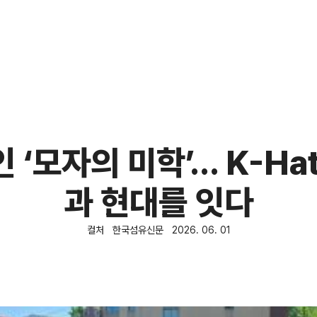
‘모자의 미학’… K-Hat
과 현대를 잇다
컬처
한국섬유신문
2026. 06. 01