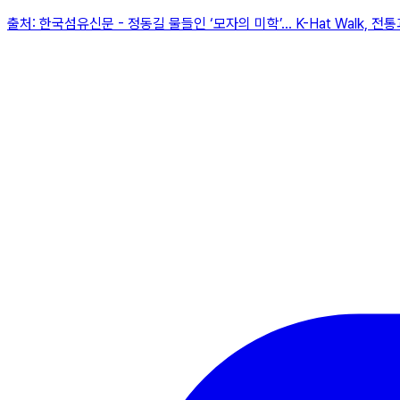
출처:
한국섬유신문
-
정동길 물들인 ‘모자의 미학’… K-Hat Walk, 전