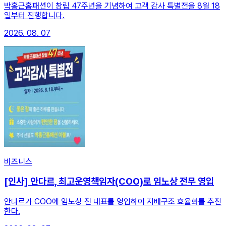
박홍근홈패션이 창립 47주년을 기념하여 고객 감사 특별전을 8월 18
일부터 진행합니다.
2026. 08. 07
비즈니스
[인사] 안다르, 최고운영책임자(COO)로 임노상 전무 영입
안다르가 COO에 임노상 전 대표를 영입하여 지배구조 효율화를 추진
한다.