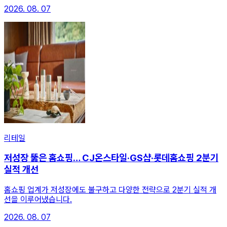
2026. 08. 07
리테일
저성장 뚫은 홈쇼핑… CJ온스타일·GS샵·롯데홈쇼핑 2분기
실적 개선
홈쇼핑 업계가 저성장에도 불구하고 다양한 전략으로 2분기 실적 개
선을 이루어냈습니다.
2026. 08. 07