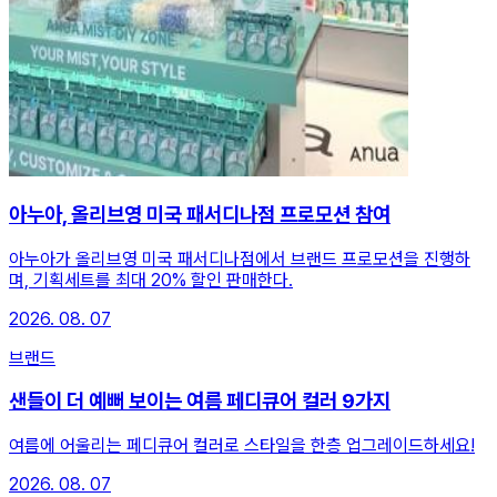
아누아, 올리브영 미국 패서디나점 프로모션 참여
아누아가 올리브영 미국 패서디나점에서 브랜드 프로모션을 진행하
며, 기획세트를 최대 20% 할인 판매한다.
2026. 08. 07
브랜드
샌들이 더 예뻐 보이는 여름 페디큐어 컬러 9가지
여름에 어울리는 페디큐어 컬러로 스타일을 한층 업그레이드하세요!
2026. 08. 07