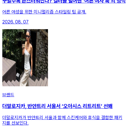
꾸밀수록 촌스러워진다? 컬러를 덜어낸 ‘어른 여자 룩’의 정석
어른 여성을 위한 미니멀리즘 스타일링 팁 공개.
2026. 08. 07
브랜드
더말로지카, 반얀트리 서울서 ‘오아시스 리트리트’ 선봬
더말로지카가 반얀트리 서울과 함께 스킨케어와 휴식을 결합한 패키
지를 선보인다.