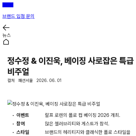
브랜드 입점 문의
뉴스
정수정 & 이진욱, 베이징 사로잡은 특급
비주얼
컬처
패션서울
2026. 06. 01
이벤트
랄프 로렌의 폴로 컵 베이징 2026 개최.
참여
많은 셀러브리티와 게스트가 참석.
스타일
브랜드의 헤리티지와 클래식한 폴로 스타일을