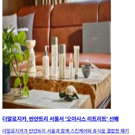
더말로지카, 반얀트리 서울서 ‘오아시스 리트리트’ 선봬
더말로지카가 반얀트리 서울과 함께 스킨케어와 휴식을 결합한 패키