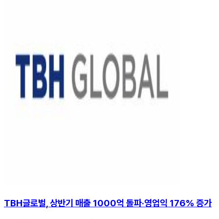
TBH글로벌, 상반기 매출 1000억 돌파·영업익 176% 증가