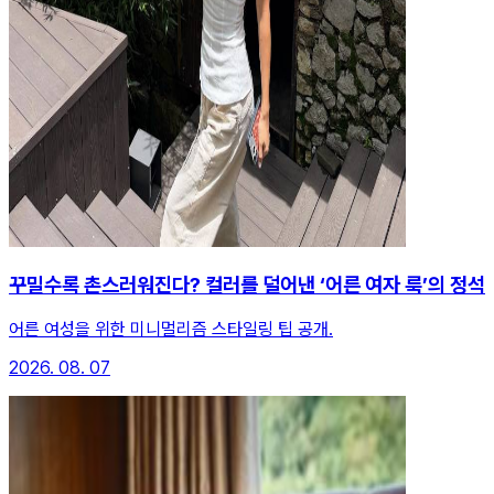
꾸밀수록 촌스러워진다? 컬러를 덜어낸 ‘어른 여자 룩’의 정석
어른 여성을 위한 미니멀리즘 스타일링 팁 공개.
2026. 08. 07