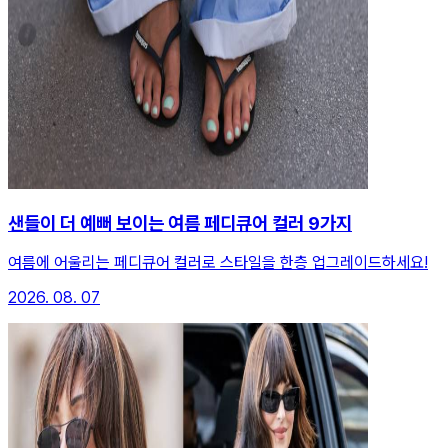
샌들이 더 예뻐 보이는 여름 페디큐어 컬러 9가지
여름에 어울리는 페디큐어 컬러로 스타일을 한층 업그레이드하세요!
2026. 08. 07