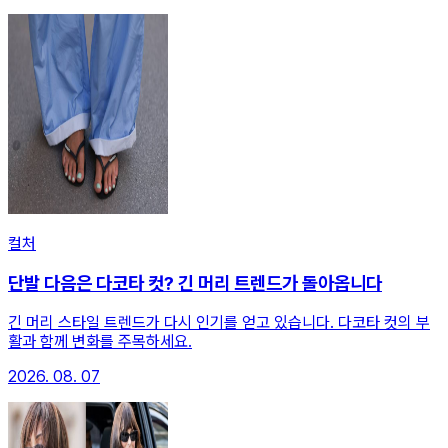
컬처
단발 다음은 다코타 컷? 긴 머리 트렌드가 돌아옵니다
긴 머리 스타일 트렌드가 다시 인기를 얻고 있습니다. 다코타 컷의 부
활과 함께 변화를 주목하세요.
2026. 08. 07