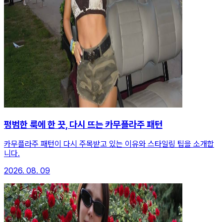
평범한 룩에 한 끗, 다시 뜨는 카무플라주 패턴
카무플라주 패턴이 다시 주목받고 있는 이유와 스타일링 팁을 소개합
니다.
2026. 08. 09