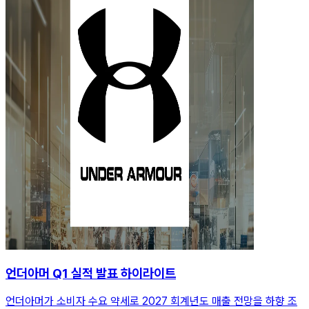
언더아머 Q1 실적 발표 하이라이트
언더아머가 소비자 수요 약세로 2027 회계년도 매출 전망을 하향 조