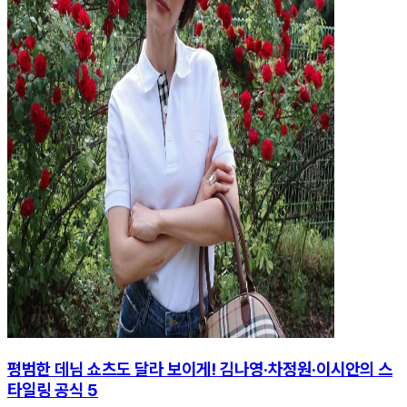
평범한 데님 쇼츠도 달라 보이게! 김나영·차정원·이시안의 스
타일링 공식 5