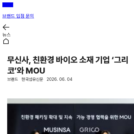
브랜드 입점 문의
뉴스
무신사, 친환경 바이오 소재 기업 ‘그리
코’와 MOU
브랜드
한국섬유신문
2026. 06. 04