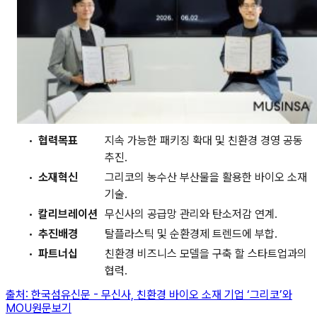
협력목표
지속 가능한 패키징 확대 및 친환경 경영 공동
추진.
소재혁신
그리코의 농수산 부산물을 활용한 바이오 소재
기술.
칼리브레이션
무신사의 공급망 관리와 탄소저감 연계.
추진배경
탈플라스틱 및 순환경제 트렌드에 부합.
파트너십
친환경 비즈니스 모델을 구축 할 스타트업과의
협력.
출처:
한국섬유신문
-
무신사, 친환경 바이오 소재 기업 ‘그리코’와
MOU
원문보기