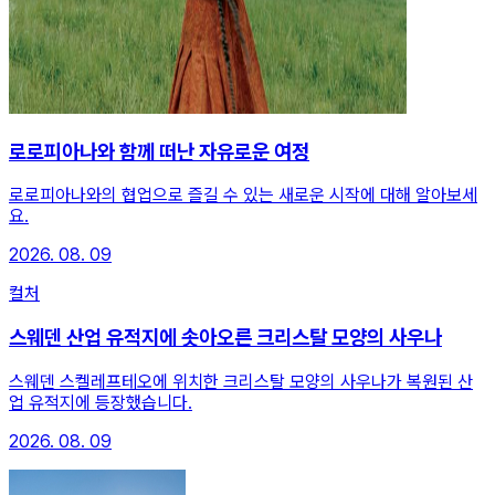
로로피아나와 함께 떠난 자유로운 여정
로로피아나와의 협업으로 즐길 수 있는 새로운 시작에 대해 알아보세
요.
2026. 08. 09
컬처
스웨덴 산업 유적지에 솟아오른 크리스탈 모양의 사우나
스웨덴 스켈레프테오에 위치한 크리스탈 모양의 사우나가 복원된 산
업 유적지에 등장했습니다.
2026. 08. 09