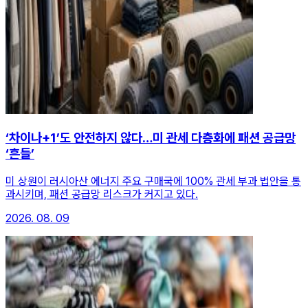
‘차이나+1’도 안전하지 않다…미 관세 다층화에 패션 공급망
‘흔들’
미 상원이 러시아산 에너지 주요 구매국에 100% 관세 부과 법안을 통
과시키며, 패션 공급망 리스크가 커지고 있다.
2026. 08. 09