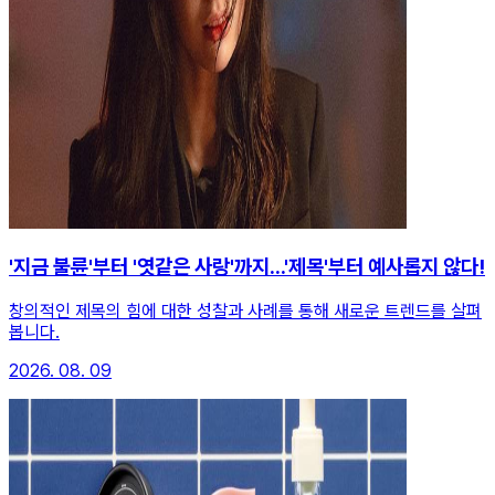
'지금 불륜'부터 '엿같은 사랑'까지...'제목'부터 예사롭지 않다!
창의적인 제목의 힘에 대한 성찰과 사례를 통해 새로운 트렌드를 살펴
봅니다.
2026. 08. 09