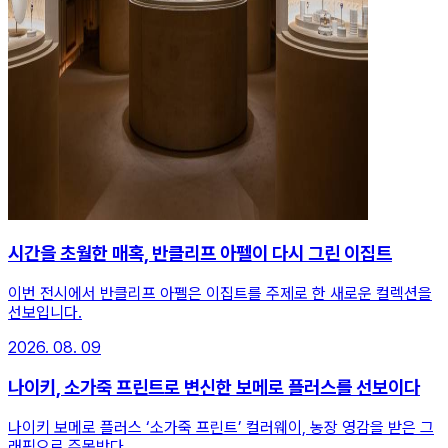
시간을 초월한 매혹, 반클리프 아펠이 다시 그린 이집트
이번 전시에서 반클리프 아펠은 이집트를 주제로 한 새로운 컬렉션을
선보입니다.
2026. 08. 09
나이키, 소가죽 프린트로 변신한 보메로 플러스를 선보이다
나이키 보메로 플러스 ‘소가죽 프린트’ 컬러웨이, 농장 영감을 받은 그
래픽으로 주목받다.