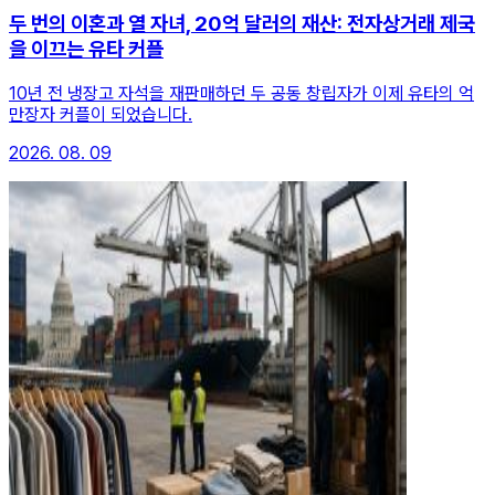
두 번의 이혼과 열 자녀, 20억 달러의 재산: 전자상거래 제국
을 이끄는 유타 커플
10년 전 냉장고 자석을 재판매하던 두 공동 창립자가 이제 유타의 억
만장자 커플이 되었습니다.
2026. 08. 09